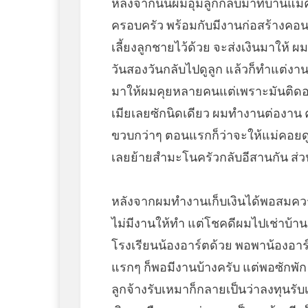
หลังจากนั้นผมอุ้มลูกกลับมาที่บ้านแม
ครอบครัว พร้อมกับมีงานก่อสร้างคอน
เลี้ยงลูกชายไว้ด้วย จะส่งเงินมาให้ ผ
วันสองวันกลับไปดูลูก แล้วก็ทำแต่งาน 
มาให้ผมคุยหลายคนแต่เพราะมันติดอยู่
เมียเลยซักนิดเดียว ผมทำงานต่องาน 
ขวบกว่าๆ ตอนแรกก็ว่าจะให้แม่คอยดูล
เลยย้ายสำมะโนครัวกลับอีสานกัน ส่
หลังจากผมทำงานเก็บเงินได้พอสมคว
ไม่มีงานให้ทำ แต่โชคดีผมไปเช่าบ้า
โรงเรียนน้องอาร์ตด้วย พอพาน้องอาร
แรกๆ ก็พอมีงานบ้างครับ แต่พอซักพั
ลูกจ้างรับเหมาก็กลายเป็นว่าลงทุนรั