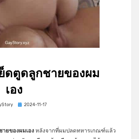
ย็ดตูดลูกชายของผม
เอง
Posted
yStory
2024-11-17
on
กชายของผมเอง
หลังจากที่ผมปลดทหารเกณฑ์แล้ว