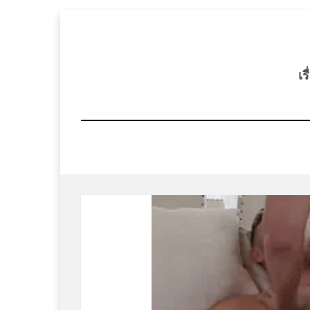
Skip
to
content
เร