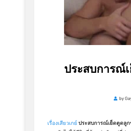
ประสบการณ์เ
by
Ga
เรื่องเสียวเกย์
ประสบการณ์เย็ดตูดลู