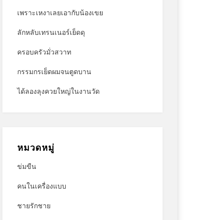
เพราะเหงาเลยเอากับน้องเขย
ลักหลับเทรนเนอร์เย็ดดุ
ครอบครัวมั่วสวาท
กรรมกรเย็ดผมจนตูดบาน
ได้ลองลุงควยใหญ่ในงานวัด
หมวดหมู่
ข่มขืน
คนในเครื่องแบบ
ชายรักชาย