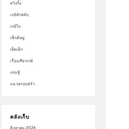
สวิงกิ้ง
เกย์ลักหลับ
เกย์ไบ
เซ็กส์หมู่
เย็ดเด็ก
เรื่องเสียวเกย์
เล่นชู้
แนวครอบครัว
คลังเก็บ
สิงหาคม 2026