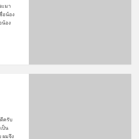
็จะมา
ื่อน้อง
่อน้อง
สดีครับ
เป็น
 ผมจึง