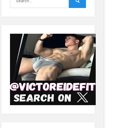
for:
Search