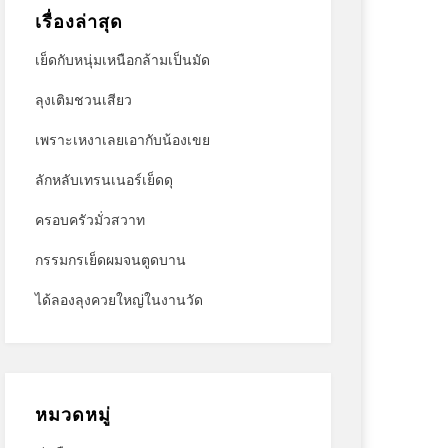
เรื่องล่าสุด
เย็ดกับหนุ่มเหนือกล้ามเป็นมัด
ลุงเติมชวนเสียว
เพราะเหงาเลยเอากับน้องเขย
ลักหลับเทรนเนอร์เย็ดดุ
ครอบครัวมั่วสวาท
กรรมกรเย็ดผมจนตูดบาน
ได้ลองลุงควยใหญ่ในงานวัด
หมวดหมู่