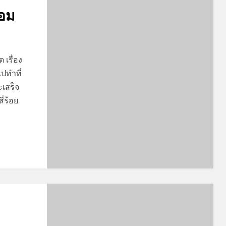
อม
 เรื่อง
ไปทำที่
ะเสร็จ
ี่ร้อย