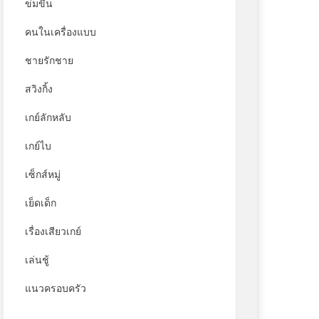
ข่มขืน
คนในเครื่องแบบ
ชายรักชาย
สวิงกิ้ง
เกย์ลักหลับ
เกย์ไบ
เซ็กส์หมู่
เย็ดเด็ก
เรื่องเสียวเกย์
เล่นชู้
แนวครอบครัว