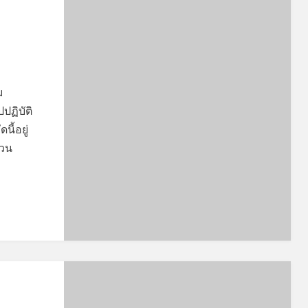
ม
ปฏิบัติ
นี้อยู่
นวน