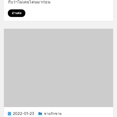
เย็ด
กับว่าไม่เคยโดนมาก่อน
ตูด
แล้ว
อ่านต่อ
ติดใจ
Posted
2022-01-23
ชายรักชาย