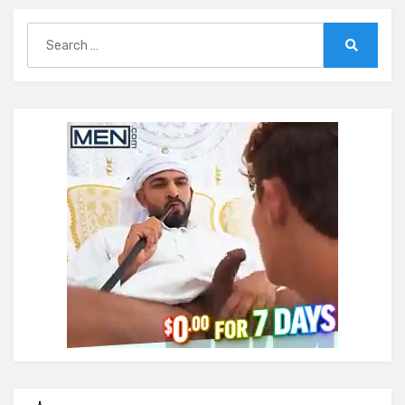
Search
for:
Search