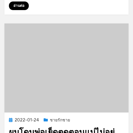
จำ
อ่านต่อ
ได้
มา
ตั้ง
สอง
ควย
Posted
2022-01-24
ชายรักชาย
on
ผมโดนพ่อเย็ดตูดตอนแม่ไม่อยู่