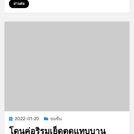
ควย
อ่านต่อ
เพื่อน
Posted
2022-01-20
ข่มขืน
on
โดนคู่อริรุมเย็ดตูดแทบบาน