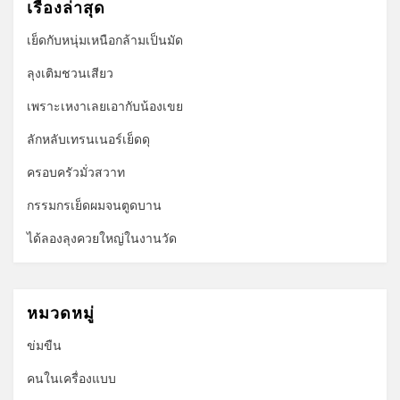
เรื่องล่าสุด
เย็ดกับหนุ่มเหนือกล้ามเป็นมัด
ลุงเติมชวนเสียว
เพราะเหงาเลยเอากับน้องเขย
ลักหลับเทรนเนอร์เย็ดดุ
ครอบครัวมั่วสวาท
กรรมกรเย็ดผมจนตูดบาน
ได้ลองลุงควยใหญ่ในงานวัด
หมวดหมู่
ข่มขืน
คนในเครื่องแบบ