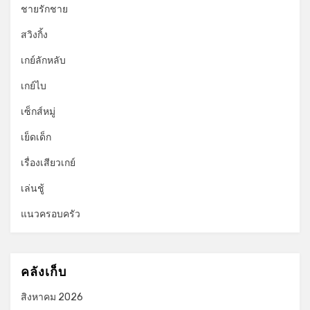
ชายรักชาย
สวิงกิ้ง
เกย์ลักหลับ
เกย์ไบ
เซ็กส์หมู่
เย็ดเด็ก
เรื่องเสียวเกย์
เล่นชู้
แนวครอบครัว
คลังเก็บ
สิงหาคม 2026