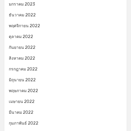
มกราคม 2023
ธันวาคม 2022
พฤศจิกายน 2022
ตุลาคม 2022
กันยายน 2022
สิงหาคม 2022
กรกฎาคม 2022
มิถุนายน 2022
พฤษภาคม 2022
เมษายน 2022
มีนาคม 2022
กุมภาพันธ์ 2022