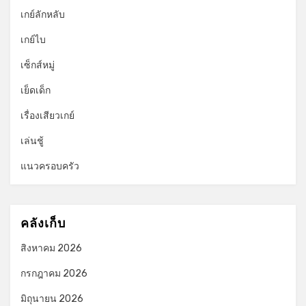
เกย์ลักหลับ
เกย์ไบ
เซ็กส์หมู่
เย็ดเด็ก
เรื่องเสียวเกย์
เล่นชู้
แนวครอบครัว
คลังเก็บ
สิงหาคม 2026
กรกฎาคม 2026
มิถุนายน 2026