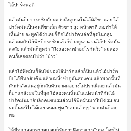
ไอ้ปาร์คพอดี
แล้วมันก็มากระซิบกับผมว่ามึงดูกางในไอ้ดิสีขาวเลย ไอ้
ปาร์คมันเป็นคนที่ขาเล็ก ตัวขาว สูง หน้าตาดี เลยทำให้
เห็นง่าย จะพูดได้ว่าเลยก็คือไอ้ปาร์คหล่อที่สุดในกลุ่ม
แล้วผมกับไอ้พีชก็กระซิบแล้วก็ขำอยู่นาน จนไอ้ปาร์คมัน
สงสัย แล้วมันก็พูดว่า “มึงสองคนขำอะไรกันว้ะ” ผมสอง
คนก็เลยตอบไปว่า “ป่าว”
แล้วไอ้พีทมันก็จับไข่ของไอ้ปาร์คแล้วก็บีบ แล้วไอ้ปาร์ค
บีบไอ้พีทกลับคืน แล้วผมนี่งขำดูมันสองคน แล้วพวกนั้นที่
มันกำลังเล่นอยู่ก็กลับหันมาผมอย่างไม่ปราณีเลย แล้วมัน
ก็มาแกล้งผมในที่สุด ไอ้สองคนนั้นมันแบ่งหน้าที่กันไอ้
ปาร์คมันมาจับล็อคแขนผมส่วนไอ้พีทมันมาบีบไข่ผม จน
ผมดิ้นหนีไม่ได้เลย จนผมพูด “ยอมแล้วๆๆ” พวกมันก็เลย
พอ
ไอ้พีทลุกออกจากผม ผมก็จัดการดึงกางเกงมันลง โดยไม่