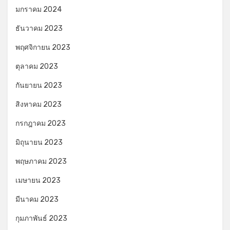
มกราคม 2024
ธันวาคม 2023
พฤศจิกายน 2023
ตุลาคม 2023
กันยายน 2023
สิงหาคม 2023
กรกฎาคม 2023
มิถุนายน 2023
พฤษภาคม 2023
เมษายน 2023
มีนาคม 2023
กุมภาพันธ์ 2023