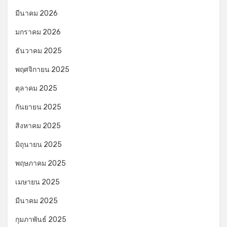
มีนาคม 2026
มกราคม 2026
ธันวาคม 2025
พฤศจิกายน 2025
ตุลาคม 2025
กันยายน 2025
สิงหาคม 2025
มิถุนายน 2025
พฤษภาคม 2025
เมษายน 2025
มีนาคม 2025
กุมภาพันธ์ 2025