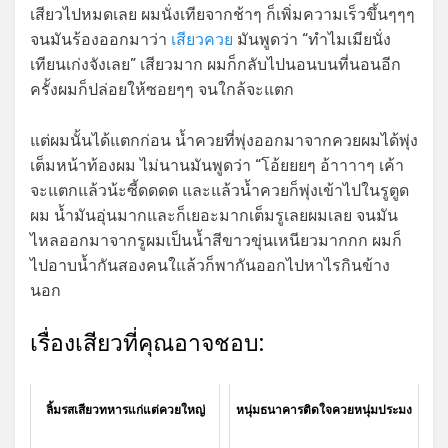
เสียวไปหมดเลย ผมนั่งเทียจากช้าๆ ก็เพิ่มความเร็วขึ้นๆๆๆ
จนมันร้องออกมาว่า
เสียวควย
มันพูดว่า “ทำไมเมียนั่ง
เทียนเก่งจังเลย” เสียวมาก ผมก็กลับไปนอนบนที่นอนอีก
ครั้งผมก็ปล่อยให้ซอยๆๆ จนใกล้จะแตก
แต่ผมนั้นได้แตกก่อน น้ำควยที่พุ่งออกมาจากควยผมได้พุ่ง
เต็มหน้าท้องผม ไม่นานมันพูดว่า “โอ้ยยยๆ อ้าาาาๆ เค้า
จะแตกแล้วน้ะซี้ดดดด และแล้วน้ำควยก็พุ่งเข้าไปในรูตูด
ผม น้ำมันอุ่นมากและก็เยอะมากเต็มรูเลยผมเลย จนมัน
ไหลออกมาจากรูผมเป็นน้ำสีขาวขุ่นเหนียวมากกก ผมก็
ไปอาบน้ำกันสองคนใแล้วก็พากันออกไปหาไรกินข้าง
นอก
เรื่องเสียวที่คุณอาจชอบ:
ลิ้มรสเสียวทหารแก่แต่ควยใหญ่
หนุ่มธนาคารติดใจควยหนุ่มประมง