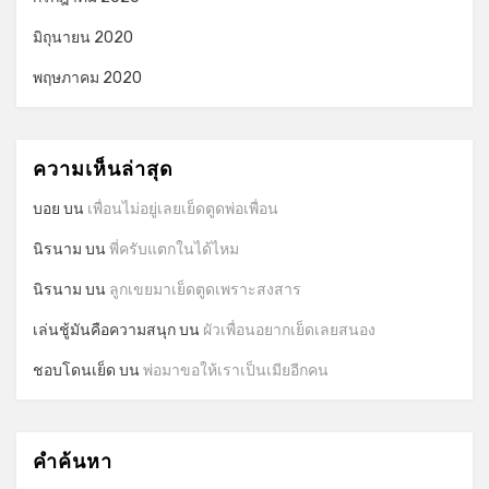
มิถุนายน 2020
พฤษภาคม 2020
ความเห็นล่าสุด
บอย
บน
เพื่อนไม่อยู่เลยเย็ดตูดพ่อเพื่อน
นิรนาม
บน
พี่ครับแตกในได้ไหม
นิรนาม
บน
ลูกเขยมาเย็ดตูดเพราะสงสาร
เล่นชู้มันคือความสนุก
บน
ผัวเพื่อนอยากเย็ดเลยสนอง
ชอบโดนเย็ด
บน
พ่อมาขอให้เราเป็นเมียอีกคน
คำค้นหา