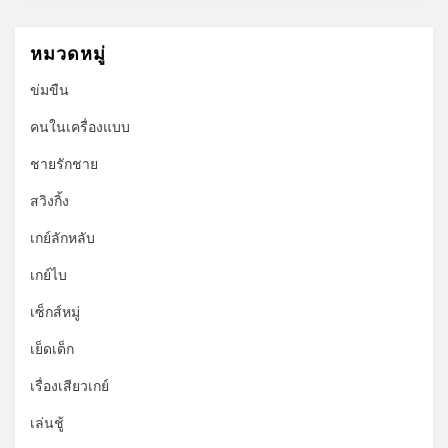
หมวดหมู่
ข่มขืน
คนในเครื่องแบบ
ชายรักชาย
สวิงกิ้ง
เกย์ลักหลับ
เกย์ไบ
เซ็กส์หมู่
เย็ดเด็ก
เรื่องเสียวเกย์
เล่นชู้