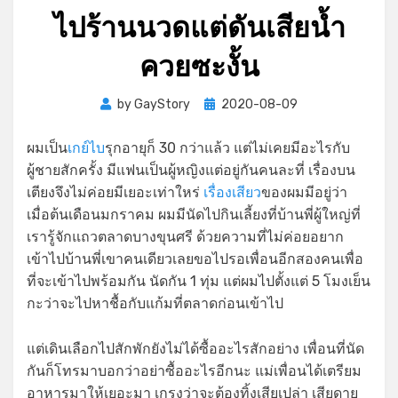
ไปร้านนวดแต่ดันเสียน้ำ
ควยซะงั้น
Posted
by
GayStory
2020-08-09
on
ผมเป็น
เกย์ไบ
รุกอายุก็ 30 กว่าแล้ว แต่ไม่เคยมีอะไรกับ
ผู้ชายสักครั้ง มีแฟนเป็นผู้หญิงแต่อยู่กันคนละที่ เรื่องบน
เตียงจึงไม่ค่อยมีเยอะเท่าใหร่
เรื่องเสียว
ของผมมีอยู่ว่า
เมื่อต้นเดือนมกราคม ผมมีนัดไปกินเลี้ยงที่บ้านพี่ผู้ใหญ่ที่
เรารู้จักแถวตลาดบางขุนศรี ด้วยความที่ไม่ค่อยอยาก
เข้าไปบ้านพี่เขาคนเดียวเลยขอไปรอเพื่อนอีกสองคนเพื่อ
ที่จะเข้าไปพร้อมกัน นัดกัน 1 ทุ่ม แต่ผมไปตั้งแต่ 5 โมงเย็น
กะว่าจะไปหาชื้อกับแก้มที่ตลาดก่อนเข้าไป
แต่เดินเลือกไปสักพักยังไม่ได้ซื้ออะไรสักอย่าง เพื่อนที่นัด
กันก็โทรมาบอกว่าอย่าซื้ออะไรอีกนะ แม่เพื่อนได้เตรียม
อาหารมาให้เยอะมา เกรงว่าจะต้องทิ้งเสียเปล่า เสียดาย