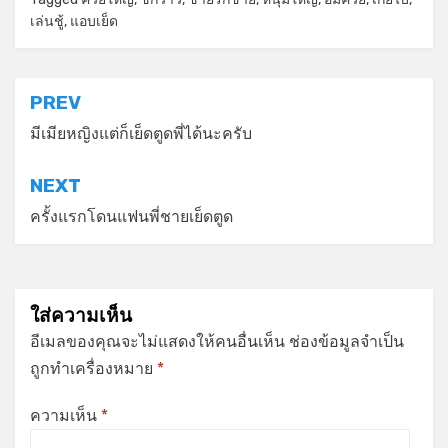
เล่นชู้
,
แอบเย็ด
แนะแนว
PREV
เรื่อง
มีเมียหญิงแต่ก็เย็ดตูดพี่ได้นะครับ
NEXT
ครั้งแรกโดนแฟนพี่ชายเย็ดตูด
ใส่ความเห็น
อีเมลของคุณจะไม่แสดงให้คนอื่นเห็น
ช่องข้อมูลจำเป็น
ถูกทำเครื่องหมาย
*
ความเห็น
*