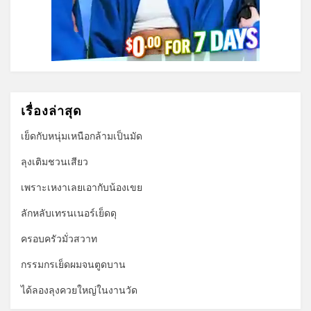
เรื่องล่าสุด
เย็ดกับหนุ่มเหนือกล้ามเป็นมัด
ลุงเติมชวนเสียว
เพราะเหงาเลยเอากับน้องเขย
ลักหลับเทรนเนอร์เย็ดดุ
ครอบครัวมั่วสวาท
กรรมกรเย็ดผมจนตูดบาน
ได้ลองลุงควยใหญ่ในงานวัด