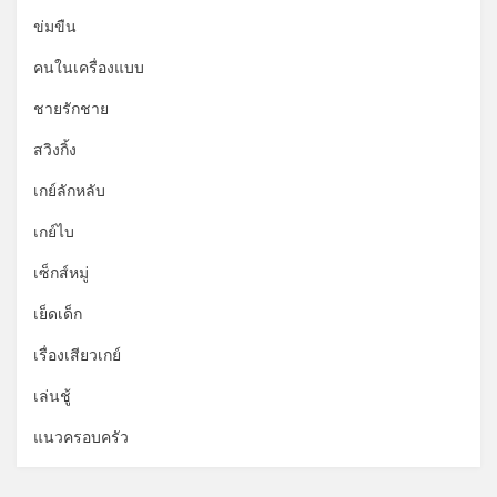
ข่มขืน
คนในเครื่องแบบ
ชายรักชาย
สวิงกิ้ง
เกย์ลักหลับ
เกย์ไบ
เซ็กส์หมู่
เย็ดเด็ก
เรื่องเสียวเกย์
เล่นชู้
แนวครอบครัว