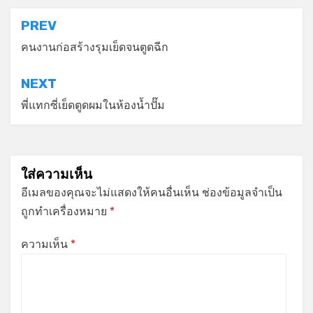
แนะแนว
PREV
เรื่อง
คนงานก่อสร้างรุมเย็ดจนตูดฉีก
NEXT
พี่แทกซี่เย็ดตูดผมในห้องน้ำปั๊ม
ใส่ความเห็น
อีเมลของคุณจะไม่แสดงให้คนอื่นเห็น
ช่องข้อมูลจำเป็น
ถูกทำเครื่องหมาย
*
ความเห็น
*