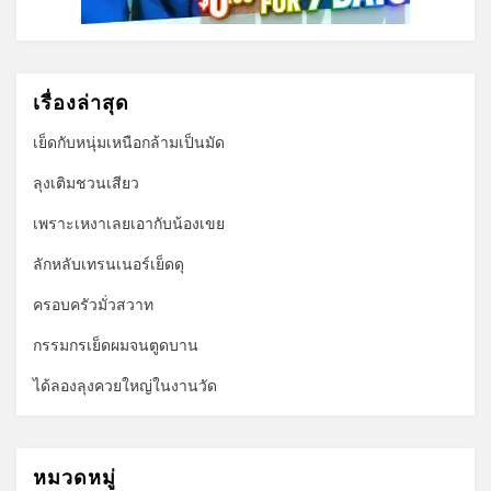
เรื่องล่าสุด
เย็ดกับหนุ่มเหนือกล้ามเป็นมัด
ลุงเติมชวนเสียว
เพราะเหงาเลยเอากับน้องเขย
ลักหลับเทรนเนอร์เย็ดดุ
ครอบครัวมั่วสวาท
กรรมกรเย็ดผมจนตูดบาน
ได้ลองลุงควยใหญ่ในงานวัด
หมวดหมู่