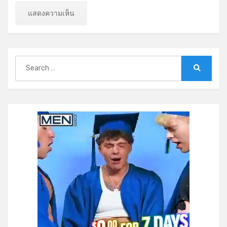
Search
for:
Search