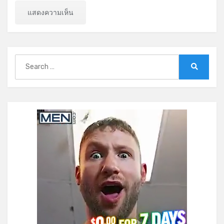
Search
for:
Search