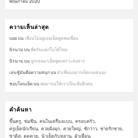
พฤษภาคม 2020
ความเห็นล่าสุด
บอย
บน
เพื่อนไม่อยู่เลยเย็ดตูดพ่อเพื่อน
นิรนาม
บน
พี่ครับแตกในได้ไหม
นิรนาม
บน
ลูกเขยมาเย็ดตูดเพราะสงสาร
เล่นชู้มันคือความสนุก
บน
ผัวเพื่อนอยากเย็ดเลยสนอง
ชอบโดนเย็ด
บน
พ่อมาขอให้เราเป็นเมียอีกคน
คำค้นหา
ขึ้นครู
ข่มขืน
คนในเครื่องแบบ
ครอบครัว
ครูเย็ดนักเรียน
ควยฝังมุก
ควยใหญ่
ชักว่าว
ชายรักชาย
ซาดิส
ดูดควย
น้าเย็ดกับหลาน
ผัวเพื่อน