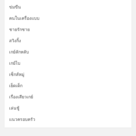
ข่มขืน
คนในเครื่องแบบ
ชายรักชาย
สวิงกิ้ง
เกย์ลักหลับ
เกย์ไบ
เซ็กส์หมู่
เย็ดเด็ก
เรื่องเสียวเกย์
เล่นชู้
แนวครอบครัว