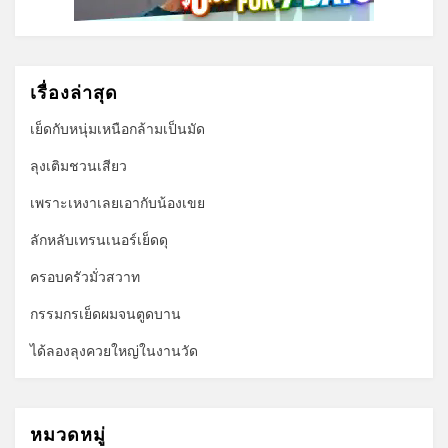
เรื่องล่าสุด
เย็ดกับหนุ่มเหนือกล้ามเป็นมัด
ลุงเติมชวนเสียว
เพราะเหงาเลยเอากับน้องเขย
ลักหลับเทรนเนอร์เย็ดดุ
ครอบครัวมั่วสวาท
กรรมกรเย็ดผมจนตูดบาน
ได้ลองลุงควยใหญ่ในงานวัด
หมวดหมู่