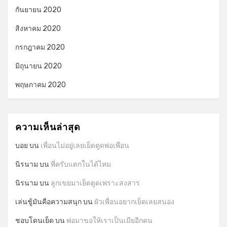
กันยายน 2020
สิงหาคม 2020
กรกฎาคม 2020
มิถุนายน 2020
พฤษภาคม 2020
ความเห็นล่าสุด
บอย
บน
เพื่อนไม่อยู่เลยเย็ดตูดพ่อเพื่อน
นิรนาม
บน
พี่ครับแตกในได้ไหม
นิรนาม
บน
ลูกเขยมาเย็ดตูดเพราะสงสาร
เล่นชู้มันคือความสนุก
บน
ผัวเพื่อนอยากเย็ดเลยสนอง
ชอบโดนเย็ด
บน
พ่อมาขอให้เราเป็นเมียอีกคน