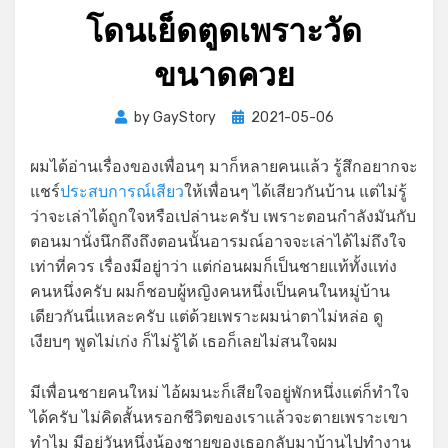
โดนเย็ดตูดเพราะวัด
ขนาดควย
Posted
by
GayStory
2021-05-06
on
ผมได้อ่านเรื่องของเพื่อนๆ มาก็หลายคนแล้ว รู้สึกอยากจะ
แชร์
ประสบการณ์เสียว
ให้เพื่อนๆ ได้เสียวกันบ้าน แต่ไม่รู้
ว่าจะเล่าได้ถูกใจหรือเปล่านะครับ เพราะตอนกำลังมันกับ
ตอนมานั่งนึกถึงถึงตอนนั้นอารมณ์อาจจะเล่าได้ไม่ถึงใจ
เท่าที่ควร เรื่องมีอยู่าว่า แต่ก่อนผมก็เป็นชายแท้ทั้งแท่ง
คนหนึ่งครับ ผมก็ชอบผู้หญิงคนหนึ่งเป็นคนในหมู่บ้าน
เดียวกันนี่แหละครับ แต่ด้วยเพราะผมน่าตาไม่หล่อ ดู
เงียบๆ พูดไม่เก่ง ก็ไม่รู้ได้ เธอก็เลยไม่สนใจผม
มีเพื่อนชายคนใหม่ ไอ้ผมนะก็เสียใจอยู่พักหนึ่งแต่ก็ทำใจ
ได้ครับ ไม่คิดสั้นหรอกชีวิตของเราแล้วจะตายเพราะเขา
ทำไม มีอยู่วันหนึ่งน้องชายของเธอกลับมาบ้านไปทำงาน