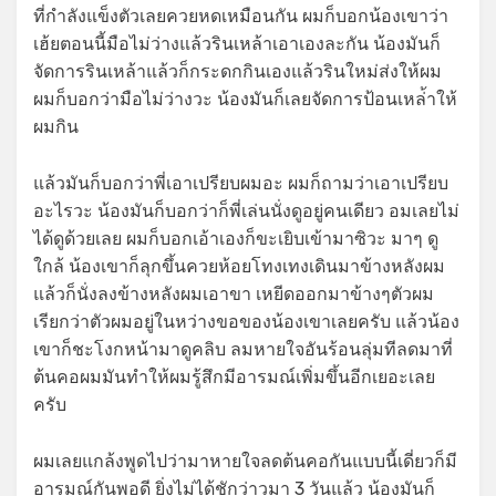
ที่กำลังแข็งตัวเลยควยหดเหมือนกัน ผมก็บอกน้องเขาว่า
เฮ้ยตอนนี้มือไม่ว่างแล้วรินเหล้าเอาเองละกัน น้องมันก็
จัดการรินเหล้าแล้วก็กระดกกินเองแล้วรินใหม่ส่งให้ผม
ผมก็บอกว่ามือไม่ว่างวะ น้องมันก็เลยจัดการป้อนเหล่้าให้
ผมกิน
แล้วมันก็บอกว่าพี่เอาเปรียบผมอะ ผมก็ถามว่าเอาเปรียบ
อะไรวะ น้องมันก็บอกว่าก็พี่เล่นนั่งดูอยู่คนเดียว อมเลยไม่
ได้ดูด้วยเลย ผมก็บอกเอ้าเองก็ขะเยิบเข้ามาซิวะ มาๆ ดู
ใกล้ น้องเขาก็ลุกขึ้นควยห้อยโทงเทงเดินมาข้างหลังผม
แล้วก็นั่งลงข้างหลังผมเอาขา เหยีดออกมาข้างๆตัวผม
เรียกว่าตัวผมอยู่ในหว่างขอของน้องเขาเลยครับ แล้วน้อง
เขาก็ชะโงกหน้ามาดูคลิบ ลมหายใจอันร้อนลุ่มทีลดมาที่
ต้นคอผมมันทำให้ผมรู้สึกมีอารมณ์เพิ่มขึ้นอีกเยอะเลย
ครับ
ผมเลยแกล้งพูดไปว่ามาหายใจลดต้นคอกันแบบนี้เดี่ยวก็มี
อารมณ์กันพอดี ยิ่งไม่ได้ชักว่าวมา 3 วันแล้ว น้องมันก็