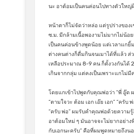
นะ อาต้อมเป็นคนค่อนไปทางตัวใหญ่ผ
หน้าตาก็ไม่จัดว่าหล่อ แต่รูปร่างของเ
ซ.ม. มีกล้ามเนื้อพองามไม่มากไม่น้
เป็นคนค่อนข้างพูดน้อย แต่เวลาแกยิ
ต่างคนต่างก็ดื่มกินจนเมาได้ที่แล้ว ส
เหลือประมาณ 8-9 คน ก็ตั้งวงกันได้ 2
เกินจากกลุ่ม แต่คงเป็นเพราะแกไม่มี
โดยแกเข้าไปพูดกับคุณพ่อว่า “พี่ อู๊
“ตามใจวะ ต้อม เอก เอ๊ย เอก” “ครับ พ่
“ครับ พ่อ” ผมรับคำคุณพ่อด้วยความรู้
อาต้อมใหม่ ๆ มันอาจจะไม่ยากอย่างที
กับเอกนะครับ” คือที่ผมพูดหมายถึงนอ