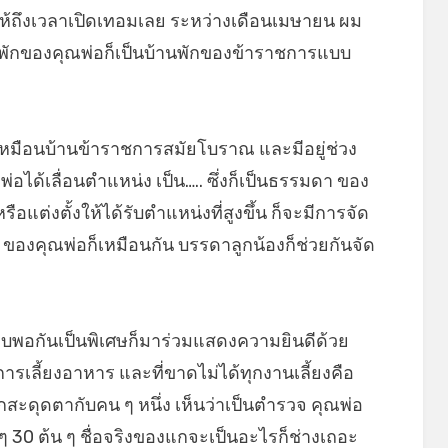
ากให้ถึงเวลาเปิดเทอมเลย ระหว่างเดือนเมษายน ผม
้านพักของคุณพ่อก็เป็นบ้านพักของข้าราชการแบบ
มือนบ้านข้าราชการสมัยโบราณ และมีอยู่ช่วง
ได้เลื่อนตำแหน่ง เป็น….. ซึ่งก็เป็นธรรมดา ของ
ือแต่งตั้งให้ได้รับตำแหน่งที่สูงขึ้น ก็จะมีการจัด
ของคุณพ่อก็เหมือนกัน บรรดาลูกน้องก็ช่วยกันจัด
่ชอบพอกันเป็นพิเศษก็มาร่วมแสดงความยินดีด้วย
การเลี้ยงอาหาร และที่ขาดไม่ได้ทุกงานเลี้ยงคือ
กสะดุดตากับคน ๆ หนึ่ง เห็นว่าเป็นตำรวจ คุณพ่อ
 30 ต้น ๆ ชื่อจริงของแกจะเป็นอะไรก็ช่างเถอะ