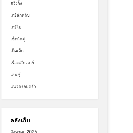
สวิงกิ้ง
เกย์ลักหลับ
เกย์ไบ
เซ็กส์หมู่
เย็ดเด็ก
เรื่องเสียวเกย์
เล่นชู้
แนวครอบครัว
คลังเก็บ
สิงหาคม 2026