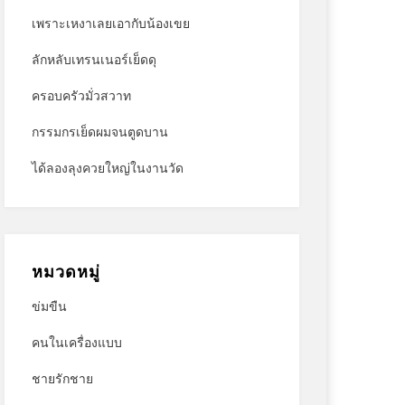
เพราะเหงาเลยเอากับน้องเขย
ลักหลับเทรนเนอร์เย็ดดุ
ครอบครัวมั่วสวาท
กรรมกรเย็ดผมจนตูดบาน
ได้ลองลุงควยใหญ่ในงานวัด
หมวดหมู่
ข่มขืน
คนในเครื่องแบบ
ชายรักชาย