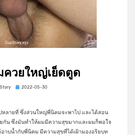
ควยใหญ่เย็ดตูด
Posted
Story
2022-05-30
on
ปหลายที่ ซึ่งส่วนใหญ่พี่นิคมจะพาไป และได้สอน
้วยกัน ซึ่งมันทำให้ผมมีความสุขมากและผมก็พอใจ
่ได้อาบน้ำกับพี่นิคม มีความสุขที่ได้เฝ้ามองอริยบท