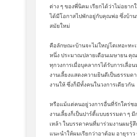
ต่าง ๆ ของพี่นิคม เรียกได้ว่าไม่อย
ได้มีโอกาสไปพักอยู่กับคุณพ่อ ซึ่งบ
สมัยใหม่
คือลักษณะบ้านจะไม่ใหญ่โตเทอะทะเห
หนึ่ง ประมาณปลายเดือนเมษายน คุณพ่อ
ทุกวงการเมื่อบุคลากรได้รับการเลื่อนหร
งานเลี้ยงแสดงความยินดีเป็นธรรมดา 
งานให้ ซึ่งก็มีทั้งคนในวงการเดียวกัน
หรือแม้แต่คนอยู่วงการอื่นที่รักใคร
งานเลี้ยงก็เป็นปาร์ตี้แบบธรรมดา ๆ มี
เหล้า ในบรรดาคนที่มาร่วมงานผมรู้สึ
แนะนำให้ผมเรียกว่าอาต้อม อายุราว ๆ