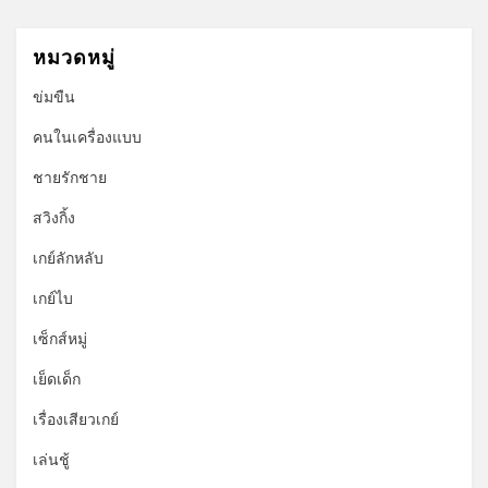
หมวดหมู่
ข่มขืน
คนในเครื่องแบบ
ชายรักชาย
สวิงกิ้ง
เกย์ลักหลับ
เกย์ไบ
เซ็กส์หมู่
เย็ดเด็ก
เรื่องเสียวเกย์
เล่นชู้