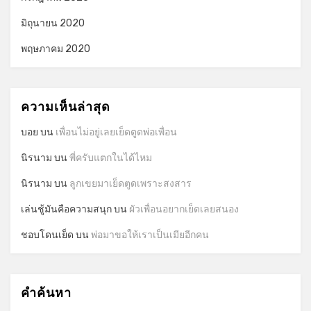
มิถุนายน 2020
พฤษภาคม 2020
ความเห็นล่าสุด
บอย
บน
เพื่อนไม่อยู่เลยเย็ดตูดพ่อเพื่อน
นิรนาม
บน
พี่ครับแตกในได้ไหม
นิรนาม
บน
ลูกเขยมาเย็ดตูดเพราะสงสาร
เล่นชู้มันคือความสนุก
บน
ผัวเพื่อนอยากเย็ดเลยสนอง
ชอบโดนเย็ด
บน
พ่อมาขอให้เราเป็นเมียอีกคน
คำค้นหา