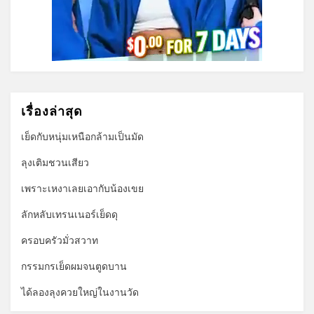
เรื่องล่าสุด
เย็ดกับหนุ่มเหนือกล้ามเป็นมัด
ลุงเติมชวนเสียว
เพราะเหงาเลยเอากับน้องเขย
ลักหลับเทรนเนอร์เย็ดดุ
ครอบครัวมั่วสวาท
กรรมกรเย็ดผมจนตูดบาน
ได้ลองลุงควยใหญ่ในงานวัด