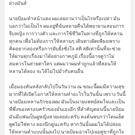
ย่างมันส์
นายป้อมทำหน้าแดง ผมเลยถามว่าเป็นไรหรือเปล่า มัน
บอกว่าไม่เป็นไร ผมอยู่ที่นั่นหลายคืนได้พยายามสอนการ
จีบหญิง การวางตัว และการใช้ชีวิตในทางที่ถูกให้หลาน
ทุกคน เพื่อไม่ต้องการให้หลานๆ เดินทางผิดเพียงเพราะ
คิดอยากลองหรือการยับยั้งชั่งใจ สติ สติเท่านั้นที่จะช่วย
ให้ผ่านทุกเรื่องมาได้อย่างภาคภูมิ เรื่องนี้อาจดูว่าไม่
สมควรในสายตาใคร แต่ผมว่าผมทำถูกแล้วที่สอนให้
หลานได้ลอง จะได้ไม่ไปมั่วกับคนอื่น
เมื่อมองหันหลังกลับไปในวันวาน ณ ขณะนี้ผมมีความสุข
มากที่ได้เปิดโอกาสให้หลานทำอะไรในวันนั้น เพราะวันนี้
นายป้อมหลานรักของผม มันเป็นนายแพทย์สมใจและเป็น
ที่พึ่งของครอบครัวของมันเองอีก ที่สำคัญตอนนี้นายป้อม
มันมีแฟนเป็นผู่หญิงสวยเลยล่ะครับ คงค้นพบกว่าโดนเย็ด
ตูดไม่ใช่ทาง ลองนึกดูนะครับ หากวันนั้นผมไม่ได้ปล่อย
ให้หลานทำแบบนั้นลงไป นายป้อมอาจไปเจอคู่ขาที่ถูกใจ