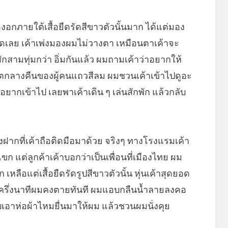
งอกภายใต้เสื้อยืดรัดสีขาวตัวนั้นมาก ได้แต่มอง
ัดเลย เค้าเพ่งมองผมไม่วางตา เหมือนตาเค้าจะ
ักสามทุ่มกว่า อิ่มกันแล้ว ผมถามเค้าว่าอยากให้
ตกลางคืนของผู้คนแถวสีลม ผมชวนเค้าเข้าไปดูอะ
อยากเข้าไป เลยพาเค้าเดิน ๆ เล่นสักพัก แล้วกลับ
ฝากที่เค้าถือติดมือมาด้วย จริงๆ ทางโรงแรมเค้า
 แต่ลูกค้าเค้าบอกว่าเป็นเพื่อนที่เมืองไทย ผม
 เหลือแต่เสื้อยืดรัดรูปสีขาวตัวนั้น หุ่นเค้าสุดยอด
ครึ่งนาทีผมคงตายทันที ผมแอบกลืนน้ำลายลงคอ
บเอาห่อผ้าไหมยื่นมาให้ผม แล้วชวนผมนั่งคุย