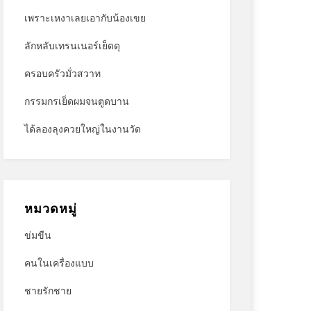
เพราะเหงาเลยเอากับน้องเขย
ลักหลับเทรนเนอร์เย็ดดุ
ครอบครัวมั่วสวาท
กรรมกรเย็ดผมจนตูดบาน
ได้ลองลุงควยใหญ่ในงานวัด
หมวดหมู่
ข่มขืน
คนในเครื่องแบบ
ชายรักชาย