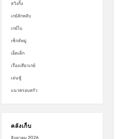
สวิงกิ้ง
เกย์ลักหลับ
เกย์ไบ
เซ็กส์หมู่
เย็ดเด็ก
เรื่องเสียวเกย์
เล่นชู้
แนวครอบครัว
คลังเก็บ
สิงหาคม 2026