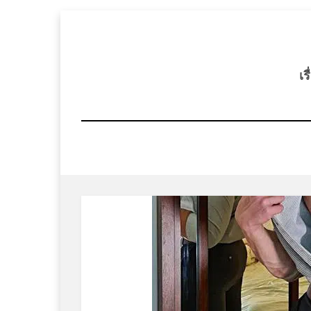
Skip
to
content
เร