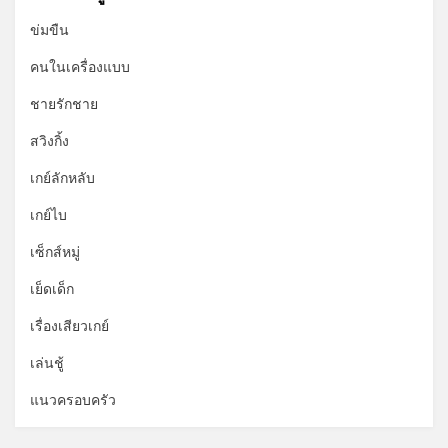
ข่มขืน
คนในเครื่องแบบ
ชายรักชาย
สวิงกิ้ง
เกย์ลักหลับ
เกย์ไบ
เซ็กส์หมู่
เย็ดเด็ก
เรื่องเสียวเกย์
เล่นชู้
แนวครอบครัว