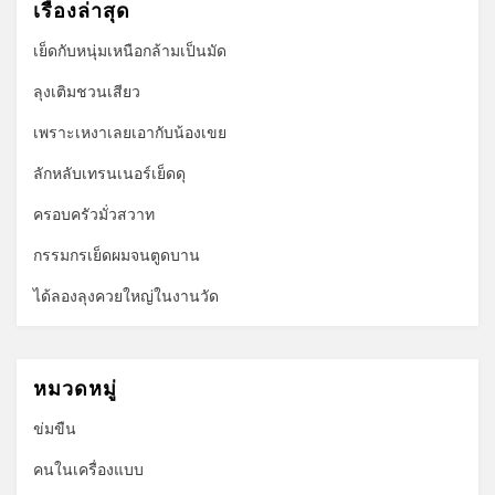
เรื่องล่าสุด
เย็ดกับหนุ่มเหนือกล้ามเป็นมัด
ลุงเติมชวนเสียว
เพราะเหงาเลยเอากับน้องเขย
ลักหลับเทรนเนอร์เย็ดดุ
ครอบครัวมั่วสวาท
กรรมกรเย็ดผมจนตูดบาน
ได้ลองลุงควยใหญ่ในงานวัด
หมวดหมู่
ข่มขืน
คนในเครื่องแบบ