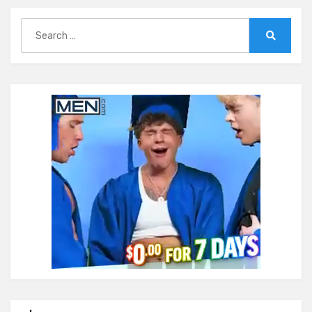
Search
for:
Search