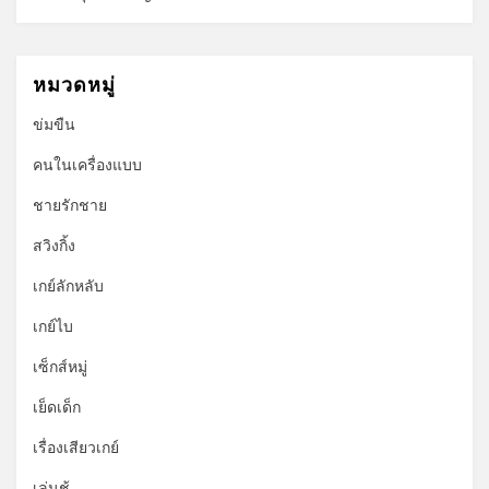
หมวดหมู่
ข่มขืน
คนในเครื่องแบบ
ชายรักชาย
สวิงกิ้ง
เกย์ลักหลับ
เกย์ไบ
เซ็กส์หมู่
เย็ดเด็ก
เรื่องเสียวเกย์
เล่นชู้