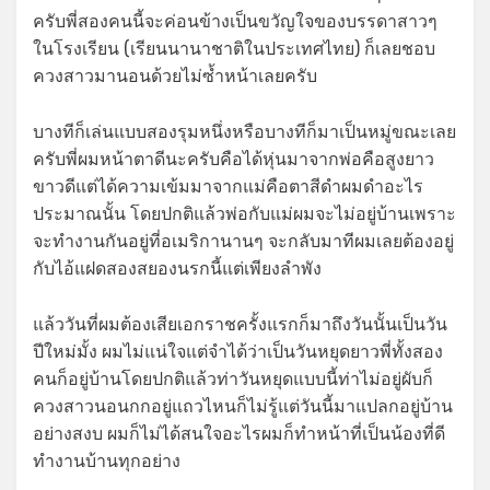
ครับพี่สองคนนี้จะค่อนข้างเป็นขวัญใจของบรรดาสาวๆ
ในโรงเรียน (เรียนนานาชาติในประเทศไทย) ก็เลยชอบ
ควงสาวมานอนด้วยไม่ซ้ำหน้าเลยครับ
บางทีก็เล่นแบบสองรุมหนึ่งหรือบางทีก็มาเป็นหมู่ขณะเลย
ครับพี่ผมหน้าตาดีนะครับคือได้หุ่นมาจากพ่อคือสูงยาว
ขาวดีแต่ได้ความเข้มมาจากแม่คือตาสีดำผมดำอะไร
ประมาณนั้น โดยปกติแล้วพ่อกับแม่ผมจะไม่อยู่บ้านเพราะ
จะทำงานกันอยู่ที่อเมริกานานๆ จะกลับมาทีผมเลยต้องอยู่
กับไอ้แฝดสองสยองนรกนี้แต่เพียงลำพัง
แล้ววันที่ผมต้องเสียเอกราชครั้งแรกก็มาถึงวันนั้นเป็นวัน
ปีใหม่มั้ง ผมไม่แน่ใจแต่จำได้ว่าเป็นวันหยุดยาวพี่ทั้งสอง
คนก็อยู่บ้านโดยปกติแล้วท่าวันหยุดแบบนี้ท่าไม่อยู่ผับก็
ควงสาวนอนกกอยู่แถวไหนก็ไม่รู้แต่วันนี้มาแปลกอยู่บ้าน
อย่างสงบ ผมก็ไม่ได้สนใจอะไรผมก็ทำหน้าที่เป็นน้องที่ดี
ทำงานบ้านทุกอย่าง