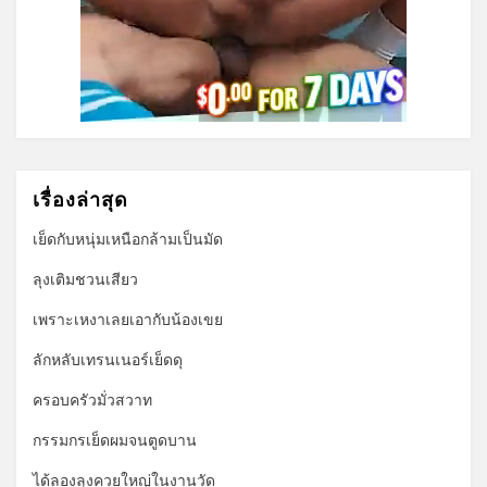
เรื่องล่าสุด
เย็ดกับหนุ่มเหนือกล้ามเป็นมัด
ลุงเติมชวนเสียว
เพราะเหงาเลยเอากับน้องเขย
ลักหลับเทรนเนอร์เย็ดดุ
ครอบครัวมั่วสวาท
กรรมกรเย็ดผมจนตูดบาน
ได้ลองลุงควยใหญ่ในงานวัด