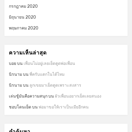
กรกฎาคม 2020
มิถุนายน 2020
พฤษภาคม 2020
ความเห็นล่าสุด
บอย
บน
เพื่อนไม่อยู่เลยเย็ดตูดพ่อเพื่อน
นิรนาม
บน
พี่ครับแตกในได้ไหม
นิรนาม
บน
ลูกเขยมาเย็ดตูดเพราะสงสาร
เล่นชู้มันคือความสนุก
บน
ผัวเพื่อนอยากเย็ดเลยสนอง
ชอบโดนเย็ด
บน
พ่อมาขอให้เราเป็นเมียอีกคน
คำค้นหา