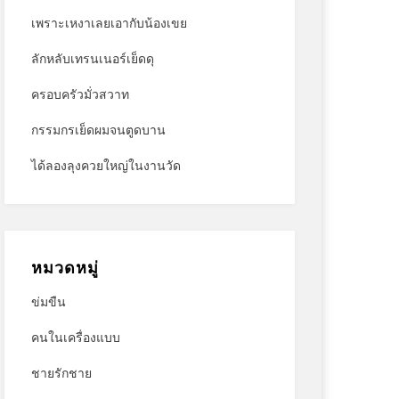
เพราะเหงาเลยเอากับน้องเขย
ลักหลับเทรนเนอร์เย็ดดุ
ครอบครัวมั่วสวาท
กรรมกรเย็ดผมจนตูดบาน
ได้ลองลุงควยใหญ่ในงานวัด
หมวดหมู่
ข่มขืน
คนในเครื่องแบบ
ชายรักชาย