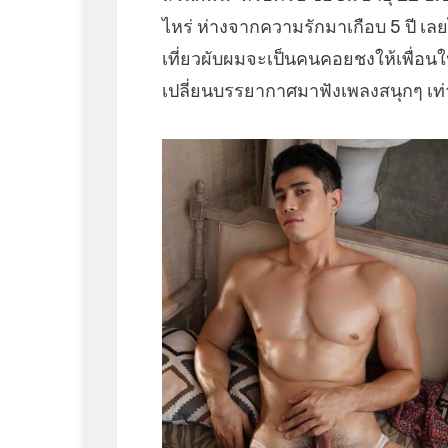
ไหร่ ห่างจากความรักมาเกือบ 5 ปี เลยไ
เที่ยวผับผมจะเป็นคนคอยชงให้เพื่อนใน
เปลี่ยนบรรยากาศมาฟังเพลงสนุกๆ เท่า