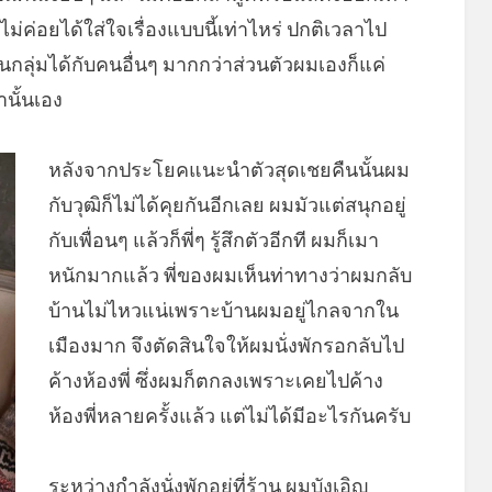
ม่ค่อยได้ใส่ใจเรื่องแบบนี้เท่าไหร่ ปกติเวลาไป
กลุ่มได้กับคนอื่นๆ มากกว่าส่วนตัวผมเองก็แค่
นั้นเอง
หลังจากประโยคแนะนำตัวสุดเชยคืนนั้นผม
กับวุฒิก็ไม่ได้คุยกันอีกเลย ผมมัวแต่สนุกอยู่
กับเพื่อนๆ แล้วก็พี่ๆ รู้สึกตัวอีกที ผมก็เมา
หนักมากแล้ว พี่ของผมเห็นท่าทางว่าผมกลับ
บ้านไม่ไหวแน่เพราะบ้านผมอยู่ไกลจากใน
เมืองมาก จึงตัดสินใจให้ผมนั่งพักรอกลับไป
ค้างห้องพี่ ซึ่งผมก็ตกลงเพราะเคยไปค้าง
ห้องพี่หลายครั้งแล้ว แต่ไม่ได้มีอะไรกันครับ
ระหว่างกำลังนั่งพักอยู่ที่ร้าน ผมบังเอิญ