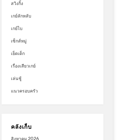
สวิงกิ้ง
เกย์ลักหลับ
เกย์ไบ
เซ็กส์หมู่
เย็ดเด็ก
เรื่องเสียวเกย์
เล่นชู้
แนวครอบครัว
คลังเก็บ
สิงหาคม 2026