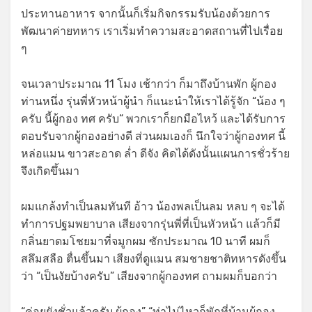
ประทานอาหาร จากนั้นก็เริ่มกิจกรรมรับน้องด้วยการ
พัฒนาค่ายทหาร เราเริ่มทำความสะอาดสถานที่ไปเรื่อย
ๆ
จนเวลาประมาณ 11 โมง เช้ากว่า ก็มาถึงบ้านพัก ผู้กอง
ท่านหนึ่ง รุ่นพี่หัวหน้าผู้นำ ก็แนะนำให้เราได้รู้จัก “น้อง ๆ
ครับ นี้ผู้กอง ทศ ครับ“ พวกเราก็ยกมือไหว้ และได้รับการ
ตอบรับจากผู้กองอย่างดี ส่วนผมเองก็ นึกใจว่าผู้กองทศ นี้
หล่อแมน ขาวสะอาด ล่ำ ดีจัง คิดได้ดังนั้นแผนการชั่วร้าย
จึงเกิดขึ้นมา
ผมแกล้งทำเป็นลมทันที อ้าว น้องพลเป็นลม หลบ ๆ จะได้
ทำการปฐมพยาบาล เสียงจากรุ่นพี่ที่เป็นหัวหน้า แล้วก็มี
กลิ่นยาดมโชยมาที่จมูกผม ซักประมาณ 10 นาที ผมก็
สลึมสลือ ตื่นขึ้นมา เสียงที่ดูแมน สมชายชาติทหารดังขึ้น
ว่า “เป็นงัยบ้างครับ” เสียงจากผู้กองทศ ถามผมก็บอกว่า
“ค่อยยังชั่วแล้วครับ ผู้กอง” “ท่าไม่ไหวก็พักที่บ้านผู้กอง