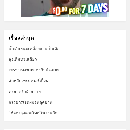
เรื่องล่าสุด
เย็ดกับหนุ่มเหนือกล้ามเป็นมัด
ลุงเติมชวนเสียว
เพราะเหงาเลยเอากับน้องเขย
ลักหลับเทรนเนอร์เย็ดดุ
ครอบครัวมั่วสวาท
กรรมกรเย็ดผมจนตูดบาน
ได้ลองลุงควยใหญ่ในงานวัด