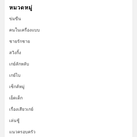
หมวดหมู่
ข่มขืน
คนในเครื่องแบบ
ชายรักชาย
สวิงกิ้ง
เกย์ลักหลับ
เกย์ไบ
เซ็กส์หมู่
เย็ดเด็ก
เรื่องเสียวเกย์
เล่นชู้
แนวครอบครัว