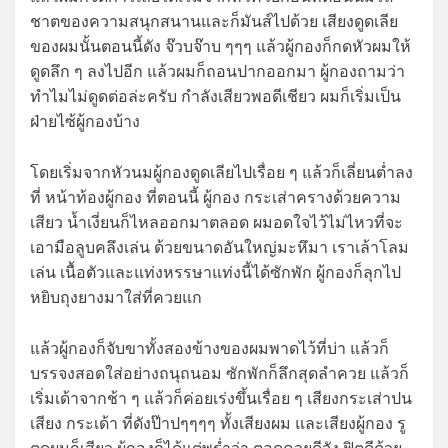
ชาตของความสนุกสนานและก็มันส์ไปด้วย เสียงดูดเลีย
ของผมนั้นตอนนี้ดัง จ๊วบจ๊าบ ๆๆๆ แล้วผู้กองก็กดหัวผมให้
ดูดลึก ๆ ลงไปอีก แล้วผมก็ถอนปากออกมา ผู้กองถามว่า
ทำไมไม่ดูดต่อล่ะครับ กำลังเสียวพอดีเชียว ผมก็เริ่มเป็น
ฝ่ายไซ้ผู้กองบ้าง
โดยเริ่มจากหัวนมผู้กองดูดเลียไปเรื่อย ๆ แล้วก็เลี่ยนต่ำลง
ที่ หน้าท้องผู้กอง ที่ตอนนี้ ผู้กอง กระเส่าครางด้วยความ
เสียว น้ำเงี่ยนก็ไหลออกมาตลอด ผมอดใจไว้ไม่ไหวที่จะ
เอามือลูบคลึงเล่น ด้วยขนาดอันใหญ่มะหึมา เราเล้าโลม
เล่น เนื้อตัวและแท่งหรรษาแท่งนี้ได้ซักพัก ผู้กองก็ลุกไป
หยิบถุงยางมาใส่ที่ควยแก
แล้วผู้กองก็จับขาทั้งสองข้างของผมพาดไว้ที่บ่า แล้วก็
บรรจงสอดใส่อย่างถนุถนอม ซักพักก็ลึกสุดลำควย แล้วก็
เริ่มเด้าจากช้า ๆ แล้วก็ค่อยเร่งขึ้นเรื่อย ๆ เสียงกระเส่าปน
เสียง กระเด้า ที่ดังป๊าปๆๆๆๆ ทั้งเสียงผม และเสียงผู้กอง รู