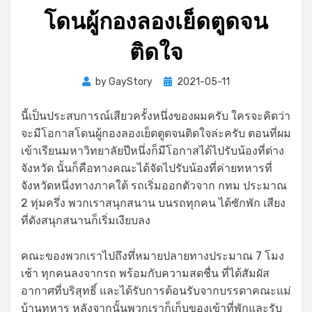
โดนผู้กองลองเย็ดตูดจน
ติดใจ
Posted
by
GayStory
2021-05-11
on
นี้เป็นประสบการณ์เสียวครั้งหนึ่งของผมครับ ใครจะคิดว่า
จะมีโอกาสโดนผู้กองลองเย็ดตูดจนติดใจล่ะครับ ตอนที่ผม
เข้าเรียนมหาวิทยาลัยปีหนึ่งก็มีโอกาสได้ไปรับน้องที่ต่าง
จังหวัด นั้นก็คือทางคณะได้จัดไปรับน้องที่ค่ายทหารที่
จังหวัดหนึ่งทางภาคใต้ รถเริ่มออกตัวจาก กทม ประมาณ
2 ทุ่มครึ่ง พวกเราสนุกสนาน บนรถทุกคน ได้ซักพัก เสียง
ที่ดังสนุกสนานก็เริ่มเงียบลง
คณะของพวกเราไปถึงทึ่หมายปลายทางประมาณ 7 โมง
เช้า ทุกคนลงจากรถ พร้อมกับความสดชื่น ที่ได้สัมผัส
อากาศที่บริสุทธิ์ และได้รับการต้อนรับจากบรรดาคณะแม่
บ้านทหาร หลังจากนั้นพวกเราก็เก็บของเข้าที่พักและรับ