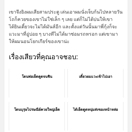
เขาจึงยิงผมเสียสามประตู เล่นเอาผมนั่งเจ็บก้นไปหลายวัน
โถก็ควยของเขาไม่ใช่เล็ก ๆ เลย แต่ก็ไม่ได้บ่นให้เขา
ได้ยินเดี๋ยวจะไม่ได้มันส์อีก และตั้งแต่วันนั้นมาพี่กุ้งก็จะ
แวะมาที่อู่บ่อย ๆ บางทีไม่ได้มาซ่อมรถหรอก แต่เขามา
ให้ผมนอนโยกเกียร์ของเขาน่ะ
เรื่องเสียวที่คุณอาจชอบ:
โดนพ่อเย็ดตูดจนชิน
เดี๋ยวผมแวะเข้าไปเอา
โดนบุรุษไปรษณีย์ควยใหญ่เย็ด
ได้เย็ดตูดหนุ่มส่งของหน้าหล่อ