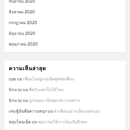
กันยายน 2020
สิงหาคม 2020
กรกฎาคม 2020
มิถุนายน 2020
พฤษภาคม 2020
ความเห็นล่าสุด
บอย
บน
เพื่อนไม่อยู่เลยเย็ดตูดพ่อเพื่อน
นิรนาม
บน
พี่ครับแตกในได้ไหม
นิรนาม
บน
ลูกเขยมาเย็ดตูดเพราะสงสาร
เล่นชู้มันคือความสนุก
บน
ผัวเพื่อนอยากเย็ดเลยสนอง
ชอบโดนเย็ด
บน
พ่อมาขอให้เราเป็นเมียอีกคน