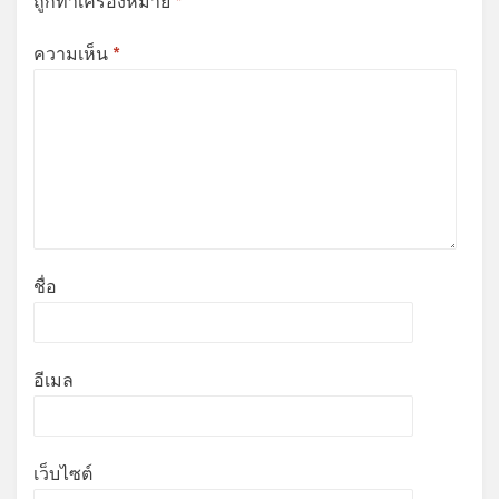
ถูกทำเครื่องหมาย
*
ความเห็น
*
ชื่อ
อีเมล
เว็บไซต์