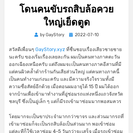
โดนคนขับรถสิบล้อควย
ใหญ่เย็ดตูด
Posted
by
GayStory
2022-07-10
on
สวัสดีเพื่อนๆ
GayStory.xyz
ที่ชื่นชอบเรื่องเสียวชายชาย
นะครับ ของเริ่มเรื่องเลยละกัน ผมเป็นคนทางภาคตะวัน
ออกเฉียงเหนือครับ แต่ถึงผมจะเป็นคนทางภาคอีสานที่มี
แต่คนผิวคล้ำดำกร้านกันเสียส่วนใหญ่ แต่คนทางภาคนี้
เป็นคนทำงานเก่งนะครับ และมีความจริงใจรวมทั้งมี
ความซื่อสัตย์อีกด้วย เมื่อตอนผมอายุได้ 15 ปี ผมได้ออก
จากบ้านเพื่อเข้ามาทำงานที่อู่ซ่อมรถแห่งหนึ่งแถวจังหวัด
ชลบุรี ซึ่งเป็นอู่เล็ก ๆ แต่ก็มีรถเข้ามาซ่อมมากพอสมควร
โดยมากจะเป็นขาประจำมากกว่าขาจร และส่วนมากรถที่
เข้ามาซ่อมก็จะเป็นรถสิบล้อเป็นส่วนมาก พอเข้าซ่อม
แต่ละทีก็ใช้เวลาซ่อม 4-5 วันกว่าจะเสร็จ เมื่อรถเข้าซ่อม