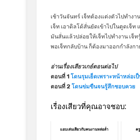
เช้าวันจันทร์ เจ็ทต้องแต่งตัวไปทำงาน
เจ็ท เอาดิลโด้สั่นยัดเข้าไปในตูดเจ็ท
มันสั่นแล้วปล่อยให้เจ็ทไปทำงาน เจ็ทร
พอเจ็ทกลับบ้าน ก็ต้องมาออกกำลังกาย
อ่านเรื่องเสียวเกย์ตอนต่อไป
ตอนที่ 1
โดนรุมเย็ดเพราะหน้าหล่อเป็
ตอนที่ 2
โดนข่มขืนจนรู้สึกชอบควย
เรื่องเสียวที่คุณอาจชอบ:
แอบเล่นเสียวกับคนงานหล่อล่ำ
คร