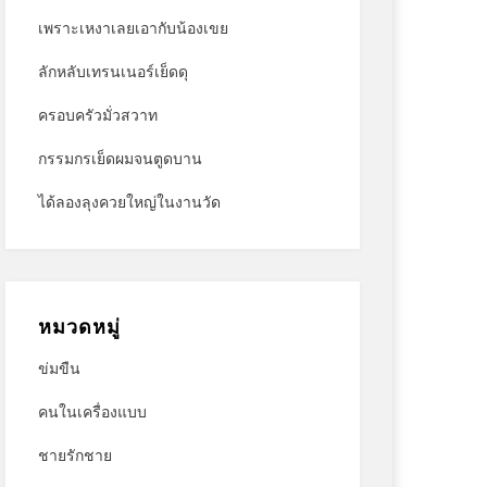
เพราะเหงาเลยเอากับน้องเขย
ลักหลับเทรนเนอร์เย็ดดุ
ครอบครัวมั่วสวาท
กรรมกรเย็ดผมจนตูดบาน
ได้ลองลุงควยใหญ่ในงานวัด
หมวดหมู่
ข่มขืน
คนในเครื่องแบบ
ชายรักชาย