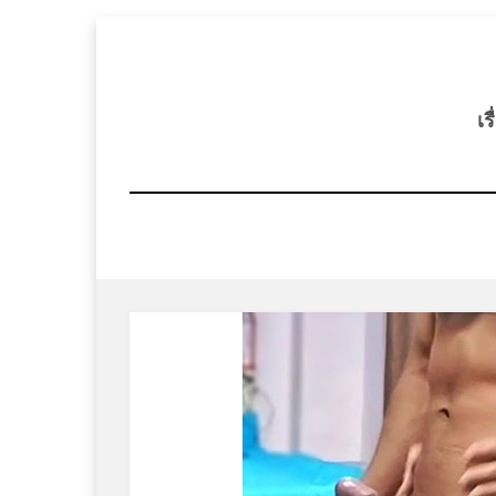
Skip
to
content
เร