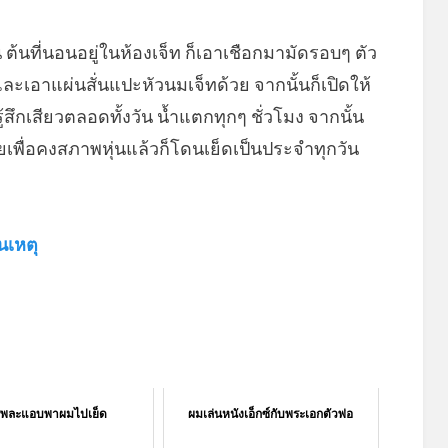
 ต้นที่นอนอยู่ในห้องเจ็ท ก็เอาเชือกมามัดรอบๆ ตัว
 และเอาแผ่นสั่นแปะหัวนมเจ็ทด้วย จากนั้นก็เปิดให้
ู้สึกเสียวตลอดทั้งวัน น้ำแตกทุกๆ ชั่วโมง จากนั้น
เพื่อคงสภาพหุ่นแล้วก็โดนเย็ดเป็นประจำทุกวัน
นเหตุ
ูพละแอบพาผมไปเย็ด
ผมเล่นหนังเอ็กซ์กับพระเอกตัวพ่อ