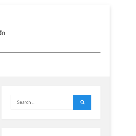
รัก
Search
for:
Search