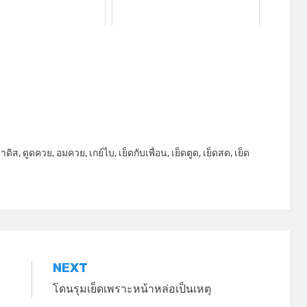
าดิส
,
ดูดควย
,
อมควย
,
เกย์ไบ
,
เย็ดกับเพื่อน
,
เย็ดตูด
,
เย็ดสด
,
เย็ด
NEXT
โดนรุมเย็ดเพราะหน้าหล่อเป็นเหตุ