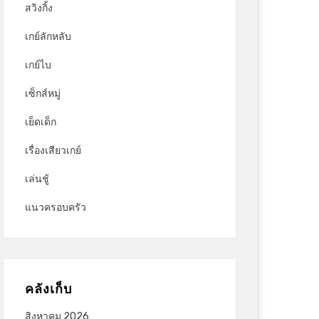
สวิงกิ้ง
เกย์ลักหลับ
เกย์ไบ
เซ็กส์หมู่
เย็ดเด็ก
เรื่องเสียวเกย์
เล่นชู้
แนวครอบครัว
คลังเก็บ
สิงหาคม 2026