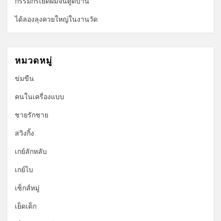
กรรมกรเย็ดผมจนตูดบาน
ได้ลองลุงควยใหญ่ในงานวัด
หมวดหมู่
ข่มขืน
คนในเครื่องแบบ
ชายรักชาย
สวิงกิ้ง
เกย์ลักหลับ
เกย์ไบ
เซ็กส์หมู่
เย็ดเด็ก