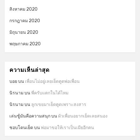
สิงหาคม 2020
กรกฎาคม 2020
มิถุนายน 2020
พฤษภาคม 2020
ความเห็นล่าสุด
บอย
บน
เพื่อนไม่อยู่เลยเย็ดตูดพ่อเพื่อน
นิรนาม
บน
พี่ครับแตกในได้ไหม
นิรนาม
บน
ลูกเขยมาเย็ดตูดเพราะสงสาร
เล่นชู้มันคือความสนุก
บน
ผัวเพื่อนอยากเย็ดเลยสนอง
ชอบโดนเย็ด
บน
พ่อมาขอให้เราเป็นเมียอีกคน