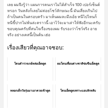
เลย ผมจึงรู้ว่า แผนการคนเราไม่ได้สำเร็จ 100 เปอร์เซ็นต์
หรอก วันหลังก็เลยไม่ค่อยโชว์ลักษณะนี้ มันเสี่ยงเกินไป
ถ้าเป็นคนในครอบครัว มาเห็นผมละมึงเอ้ย หนีไปไหนก็
หนีขี้ปากไม่พ้นล่ะคราวนี้ เอาไว้จะมาเล่าให้ฟังอีกนะครับ
ขอบคุณครับที่สนใจเรื่องของผม รับรองว่าโชว์จริง อาย
จริง อย่างเคสนี้เป็นต้น เฮ่อ
เรื่องเสียวที่คุณอาจชอบ:
โดนตำรวจเกย์หล่อเย็ดตูด
ผมโดนเพื่อนต่างชาติข่มขืนเย็ดตูด
หลอกเด็กวัยรุ่นมาเอาควยเข้าตูด
โดนเย็ดตูดเพราะแอบลักหลับ