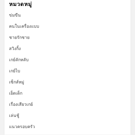
หมวดหมู่
ข่มขืน
คนในเครื่องแบบ
ชายรักชาย
สวิงกิ้ง
เกย์ลักหลับ
เกย์ไบ
เซ็กส์หมู่
เย็ดเด็ก
เรื่องเสียวเกย์
เล่นชู้
แนวครอบครัว