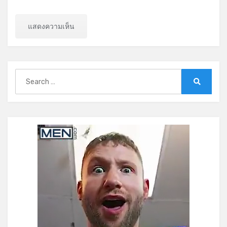
Search
for:
Search