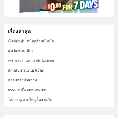
เรื่องล่าสุด
เย็ดกับหนุ่มเหนือกล้ามเป็นมัด
ลุงเติมชวนเสียว
เพราะเหงาเลยเอากับน้องเขย
ลักหลับเทรนเนอร์เย็ดดุ
ครอบครัวมั่วสวาท
กรรมกรเย็ดผมจนตูดบาน
ได้ลองลุงควยใหญ่ในงานวัด