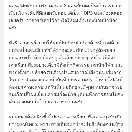
ตอนสมัยมัธยมครับ ตอน ม.2 ตอนนั้นผมเป็นเด็กที่เรียกว่า
เรียนในระดับที่ดีเลยครับสอบได้เป็น TOP3 ของห้องตลอด
เลยครับ อาจารย์เลยไว้วางใจให้ผมเป็นรองหัวหน้าห้อง
ครับ
ที่จริงอาจารย์อยากให้ผมเป็นหัวหน้าห้องด้วยซ้ำ แต่ด้วย
บุคลิกเป็นคนเงียบทำให้อาจจะคุมเพื่อนไม่อยู่ต้องบอก
ก่อนนะครับ ห้องที่ผมอยู่ เป็นห้องกลางๆ เลยไม่ได้มีแต่
เด็กเรียนเพียงอย่างเดียวมีทั้งเด็กกิจกรรม เด็กนักกีฬา และ
พวกเด็กเกเร ด้วยครับ ส่วนประสบการณ์เสียวนั้น เริ่มจาก
ในทุก ๆ วันผมจะต้องนำบันทึกการสอนประจำห้องไปส่งที่
ห้องปกครองครับ แต่วันนั้นผมติดธุระมีคุยงานกับอาจารย์
จนเกือบสี่โมงเย็น แล้วผมก็จะนำสมุดบันทึกการสอนไปส่ง
คืนแต่ผมดันลืมไว้บนอาคารเรียนครับ
ผมเลยจะต้องเดินขึ้นไปบนอาคารเรียน เพื่อเอาสมุดบันทึก
การสอนโดยระหว่างทางเดินจนกว่าจะไปถึงห้องค่อนข้าง
เงียบเลยครับ ไม่มีใครอยู่เลยเมื่อถึงห้องผมหยิบสมุดบันทึก