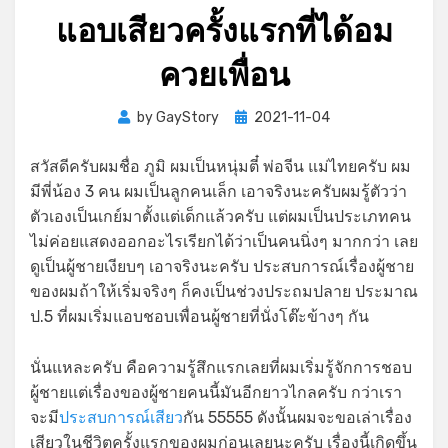
แอบเสียวครั้งแรกที่ได้อม
ควยเพื่อน
Posted
by
GayStory
2021-11-04
on
สวัสดีครับผมชื่อ ภูมิ ผมเป็นหนุ่มตี๋ พ่อจีน แม่ไทยครับ ผม
มีพี่น้อง 3 คน ผมเป็นลูกคนเล็ก เอาจริงนะครับผมรู้ตัวว่า
ตัวเองเป็นเกย์มาตั้งแต่เด็กแล้วครับ แต่ผมเป็นประเภทคน
ไม่ค่อยแสดงออกอะไรเรียกได้ว่าเป็นคนนิ่งๆ มากกว่า เลย
ดูเป็นผู้ชายเงียบๆ เอาจริงนะครับ ประสบการณ์เรื่องผู้ชาย
ของผมถ้าให้เริ่มจริงๆ ก็คงเป็นช่วงประถมปลาย ประมาณ
ป.5 ที่ผมเริ่มแอบชอบเพื่อนผู้ชายที่นั่งโต๊ะข้างๆ กัน
นั่นแหละครับ คือความรู้สึกแรกเลยที่ผมเริ่มรู้จักการชอบ
ผู้ชายแต่เรื่องของผู้ชายคนนี้มันอีกยาวไกลครับ กว่าเรา
จะมี
ประสบการณ์เสียว
กัน 55555 ดังนั้นผมจะขอเล่าเรื่อง
เสียวในชีวิตครั้งแรกของผมก่อนเลยนะครับ เรื่องนี้เกิดขึ้น