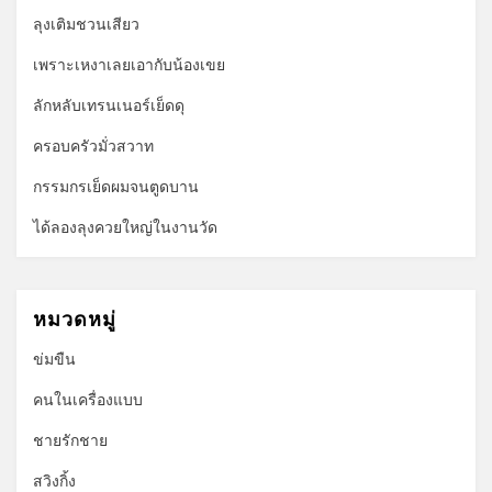
ลุงเติมชวนเสียว
เพราะเหงาเลยเอากับน้องเขย
ลักหลับเทรนเนอร์เย็ดดุ
ครอบครัวมั่วสวาท
กรรมกรเย็ดผมจนตูดบาน
ได้ลองลุงควยใหญ่ในงานวัด
หมวดหมู่
ข่มขืน
คนในเครื่องแบบ
ชายรักชาย
สวิงกิ้ง