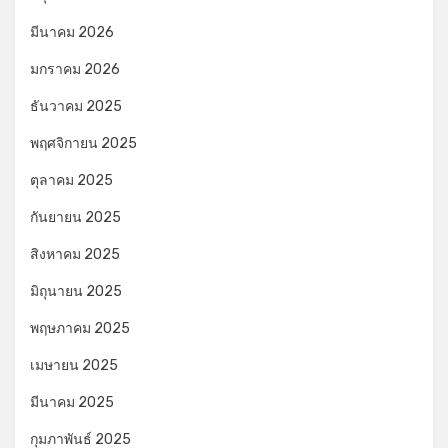
มีนาคม 2026
มกราคม 2026
ธันวาคม 2025
พฤศจิกายน 2025
ตุลาคม 2025
กันยายน 2025
สิงหาคม 2025
มิถุนายน 2025
พฤษภาคม 2025
เมษายน 2025
มีนาคม 2025
กุมภาพันธ์ 2025