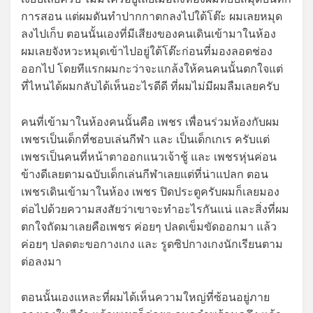
การสอน แต่ผมดันทำปากกาตกลงไปใต้โต๊ะ ผมเลยหมุด
ลงไปเก็บ ตอนนั้นเองที่มีเสียงของคนเดินเข้ามาในห้อง
ผมเลยจังหวะหมุดเข้าไปอยู่ใต้โต๊ะก่อนที่มองลอดช่อง
ออกไป โดยทีแรกผมกะว่าจะแกล้งให้คนคนนั้นตกใจแต่
ที่ไหนได้ผมกลับได้เห็นอะไรดีดี ที่ผมไม่มีผมลืมเลยครับ
คนที่เข้ามาในห้องคนนั้นคือ เพชร เพื่อนร่วมห้องกับผม
เพชรเป็นเด็กที่ชอบเล่นกีฬา และ เป็นเด็กเกเร ครับแต่
เพชรเป็นคนที่หน้าตาออกแนวเจ้าชู้ และ เพชรหุ่นค่อน
ข้างดีเลยตามฉบับเด็กเล่นกีฬาเลยแต่ที่น่าแปลก ตอน
เพชรเดินเข้ามาในห้อง เพชร ปิดประตูครับผมก็เลยมอง
ต่อไปด้วยความสงสัยว่าเขาจะทำอะไรกันแน่ และสิ่งที่ผม
ตกใจถัดมาเลยคือเพชร ค่อยๆ ปลดเข็มขัดออกมา แล้ว
ค่อยๆ ปลดตะขอกางเกง และ รูดซิปกางเกงนักเรียนตาม
ต่อลงมา
ตอนนั้นเองแหละที่ผมได้เห็นความใหญ่ที่ซ้อนอยู่ภาย