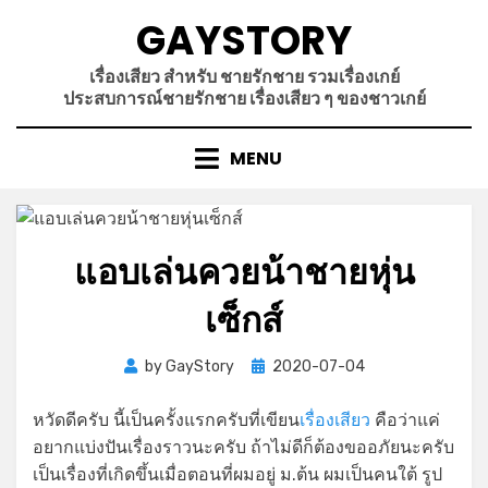
Skip
GAYSTORY
to
content
เรื่องเสียว สำหรับ ชายรักชาย รวมเรื่องเกย์
ประสบการณ์ชายรักชาย เรื่องเสียว ๆ ของชาวเกย์
MENU
แอบเล่นควยน้าชายหุ่น
เซ็กส์
Posted
by
GayStory
2020-07-04
on
หวัดดีครับ นี้เป็นครั้งแรกครับที่เขียน
เรื่องเสียว
คือว่าแค่
อยากแบ่งปันเรื่องราวนะครับ ถ้าไม่ดีก็ต้องขออภัยนะครับ
เป็นเรื่องที่เกิดขึ้นเมื่อตอนที่ผมอยู่ ม.ต้น ผมเป็นคนใต้ รูป