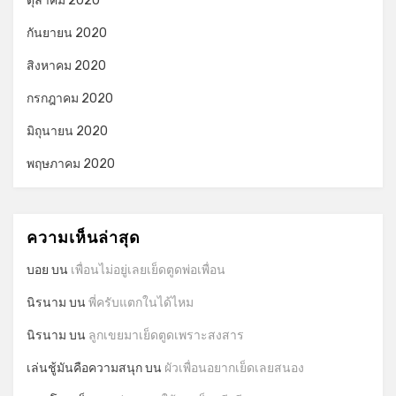
ตุลาคม 2020
กันยายน 2020
สิงหาคม 2020
กรกฎาคม 2020
มิถุนายน 2020
พฤษภาคม 2020
ความเห็นล่าสุด
บอย
บน
เพื่อนไม่อยู่เลยเย็ดตูดพ่อเพื่อน
นิรนาม
บน
พี่ครับแตกในได้ไหม
นิรนาม
บน
ลูกเขยมาเย็ดตูดเพราะสงสาร
เล่นชู้มันคือความสนุก
บน
ผัวเพื่อนอยากเย็ดเลยสนอง