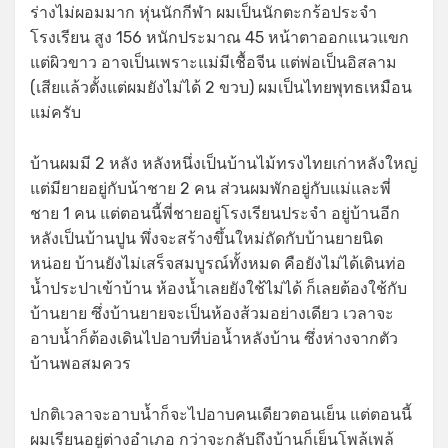
ร่างไม่ผอมมาก หุ่นนักกีฬา ผมเป็นนักตะกร้อประจำ
โรงเรียน สูง 156 หนักประมาณ 45 หน้าตาออกแนวแขก
แต่ผิวขาว อาจเป็นเพราะแม่มีเชื้อจีน แต่พ่อเป็นอิสลาม
(เสียแล้วตั้งแต่ผมยังไม่ได้ 2 ขวบ) ผมเป็นไทยพุทธเหมือน
แม่ครับ
บ้านผมมี 2 หลัง หลังหนึ่งเป็นบ้านไม้ทรงไทยเก่าหลังใหญ่
แต่มียายอยู่กับน้าชาย 2 คน ส่วนผมพักอยู่กับแม่และพี่
ชาย 1 คน แต่ตอนนี้พี่ชายอยู่โรงเรียนประจำ อยู่บ้านอีก
หลังเป็นบ้านปูน พึ่งจะสร้างขึ้นใหม่ถัดกับบ้านยายนิด
หน่อย บ้านยังไม่เสร็จสมบูรณ์ทั้งหมด คือยังไม่ได้เดินท่อ
น้ำประปาเข้าบ้าน ห้องน้ำเลยยังใช้ไม่ได้ ก็เลยต้องใช้กับ
บ้านยาย ซึ่งบ้านยายจะเป็นห้องส้วมอย่างเดียว เวลาจะ
อาบน้ำก็ต้องเดินไปอาบที่บ่อน้ำหลังบ้าน ซึ่งห่างจากตัว
บ้านพอสมควร
ปกติเวลาจะอาบน้ำก็จะไปอาบคนเดียวตอนเย็น แต่ตอนนี้
ผมเรียนอยู่ต่างอำเภอ กว่าจะกลับถึงบ้านก็เย็นโพล้เพล้