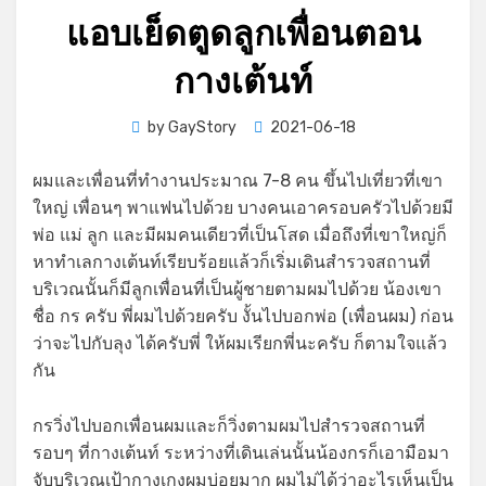
แอบเย็ดตูดลูกเพื่อนตอน
กางเต้นท์
Posted
by
GayStory
2021-06-18
on
ผมและเพื่อนที่ทำงานประมาณ 7-8 คน ขึ้นไปเที่ยวที่เขา
ใหญ่ เพื่อนๆ พาแฟนไปด้วย บางคนเอาครอบครัวไปด้วยมี
พ่อ แม่ ลูก และมีผมคนเดียวที่เป็นโสด เมื่อถึงที่เขาใหญ่ก็
หาทำเลกางเต้นท์เรียบร้อยแล้วก็เริ่มเดินสำรวจสถานที่
บริเวณนั้นก็มีลูกเพื่อนที่เป็นผู้ชายตามผมไปด้วย น้องเขา
ชื่อ กร ครับ พี่ผมไปด้วยครับ งั้นไปบอกพ่อ (เพื่อนผม) ก่อน
ว่าจะไปกับลุง ได้ครับพี่ ให้ผมเรียกพี่นะครับ ก็ตามใจแล้ว
กัน
กรวิ่งไปบอกเพื่อนผมและก็วิ่งตามผมไปสำรวจสถานที่
รอบๆ ที่กางเต้นท์ ระหว่างที่เดินเล่นนั้นน้องกรก็เอามือมา
จับบริเวณเป้ากางเกงผมบ่อยมาก ผมไม่ได้ว่าอะไรเห็นเป็น