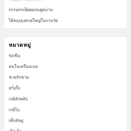
กรรมกรเย็ดผมจนตูดบาน
ได้ลองลุงควยใหญ่ในงานวัด
หมวดหมู่
ข่มขืน
คนในเครื่องแบบ
ชายรักชาย
สวิงกิ้ง
เกย์ลักหลับ
เกย์ไบ
เซ็กส์หมู่