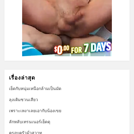
เรื่องล่าสุด
เย็ดกับหนุ่มเหนือกล้ามเป็นมัด
ลุงเติมชวนเสียว
เพราะเหงาเลยเอากับน้องเขย
ลักหลับเทรนเนอร์เย็ดดุ
ครอบครัวมั่วสวาท