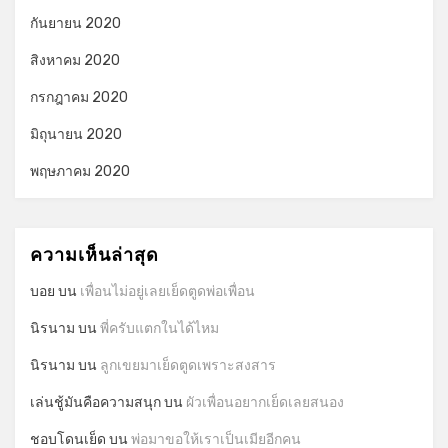
กันยายน 2020
สิงหาคม 2020
กรกฎาคม 2020
มิถุนายน 2020
พฤษภาคม 2020
ความเห็นล่าสุด
บอย
บน
เพื่อนไม่อยู่เลยเย็ดตูดพ่อเพื่อน
นิรนาม
บน
พี่ครับแตกในได้ไหม
นิรนาม
บน
ลูกเขยมาเย็ดตูดเพราะสงสาร
เล่นชู้มันคือความสนุก
บน
ผัวเพื่อนอยากเย็ดเลยสนอง
ชอบโดนเย็ด
บน
พ่อมาขอให้เราเป็นเมียอีกคน