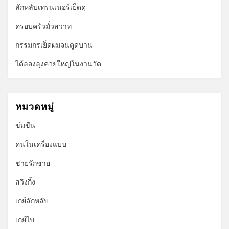
ลักหลับเทรนเนอร์เย็ดดุ
ครอบครัวมั่วสวาท
กรรมกรเย็ดผมจนตูดบาน
ได้ลองลุงควยใหญ่ในงานวัด
หมวดหมู่
ข่มขืน
คนในเครื่องแบบ
ชายรักชาย
สวิงกิ้ง
เกย์ลักหลับ
เกย์ไบ