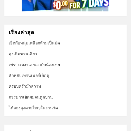
เรื่องล่าสุด
เย็ดกับหนุ่มเหนือกล้ามเป็นมัด
ลุงเติมชวนเสียว
เพราะเหงาเลยเอากับน้องเขย
ลักหลับเทรนเนอร์เย็ดดุ
ครอบครัวมั่วสวาท
กรรมกรเย็ดผมจนตูดบาน
ได้ลองลุงควยใหญ่ในงานวัด