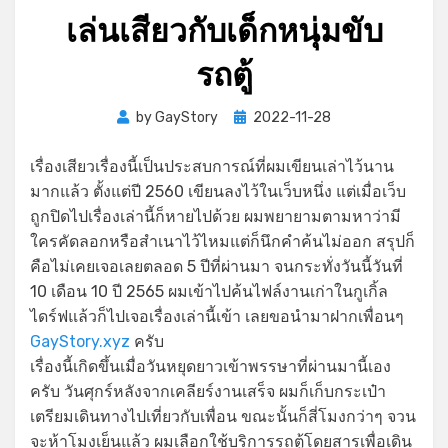
เล่นเสียวกับเด็กหนุ่มขับ
รถตู้
Posted
by
GayStory
2022-11-28
on
เรื่องเสียวเรื่องนี้เป็นประสบการณ์ที่ผมเขียนเล่าไว้นาน
มากแล้ว ตั้งแต่ปี 2560 เขียนลงไว้ในเว็บหนึ่ง แต่เมื่อเว็บ
ถูกปิดไปเรื่องเล่านี้ก็หายไปด้วย ผมพยายามตามหาว่ามี
ใครคัดลอกหรือสำเนาไว้ไหมแต่ก็นึกคำค้นไม่ออก สรุปก็
คือไม่เคยเจอเลยตลอด 5 ปีที่ผ่านมา จนกระทั่งวันนี้วันที่
10 เดือน 10 ปี 2565 ผมเข้าไปค้นไฟล์งานเก่าในกูเกิ้ล
ไดร์ฟแล้วก็ไปเจอเรื่องเล่านี้เข้า เลยขอนำมาฝากเพื่อนๆ
GayStory.xyz
ครับ
เรื่องนี้เกิดขึ้นเมื่อวันหยุดยาวเข้าพรรษาที่ผ่านมานี้เอง
ครับ วันศุกร์หลังจากเคลียร์งานเสร็จ ผมก็เก็บกระเป๋า
เตรียมเดินทางไปเที่ยวกับเพื่อน ขณะนั้นก็สี่โมงกว่าๆ จวน
จะห้าโมงเย็นแล้ว ผมเลือกใช้บริการรถตู้โดยสารเพื่อเดิน