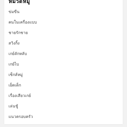
หมวดหมู่
ข่มขืน
คนในเครื่องแบบ
ชายรักชาย
สวิงกิ้ง
เกย์ลักหลับ
เกย์ไบ
เซ็กส์หมู่
เย็ดเด็ก
เรื่องเสียวเกย์
เล่นชู้
แนวครอบครัว