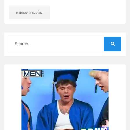
Search
for:
Search