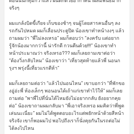
ตอนนั้นก็ทุ่มกว่าแล้ว ฝนตกด้วยอากาศน่าผสมพันธ์มาก
จริงๆ
ผมแกล้งบิดขี้เกียจ เก็บของช้าๆ จนผู้โดยสารคนอื่นๆ ลง
รถกันไปหมด ผมก็เลื่อนประตูปิด น้องเขาทำหน้างงๆ แล้ว
ถามผมว่า “พี่ไม่ลงเหรอ” ผมก็ตอบว่า “ลงครับ แต่อยาก
รู้จักน้องมากกว่านี้ น่ารักดี กวนตีนด้วย!!!” น้องเขาทำ
หน้าประมาณว่า จริงเหรอ??? ผมก็เลยถามเขาต่อว่า
“ต้องวิ่งกลับไหม” น้องเขาว่า “เที่ยวสุดท้ายแล้วพี่ นอนก
รุงฯ พรุ่งนี้เที่ยวแรกตีห้า”
ผมก็เลยถามต่อว่า “แล้วไปนอนไหน” เขาบอกว่า “ที่พักขอ
งอู่อ่ะพี่ ห้องเล็กๆ พอนอนได้เถ้าแก่เขาทำไว้ให้” ผมก็เลย
ถามต่อ “พาพี่ไปที่นั่นได้ไหมยังไม่อยากกลับ ยังอยากคุย
ต่อ” น้องเขาถามผมกลับมา “พี่เอาจริงเหรอ ผมคิดว่าพี่พูด
เล่นนะเนี่ยะ” ผมไม่ได้พูดตอบอะไรแต่พยักหน้าด้วยสีหน้า
จริงจัง เขาก็พอผมไป พอไปถึงเราก็นั่งคุยกันในรถต่อไม่
ได้ลงไปไหน