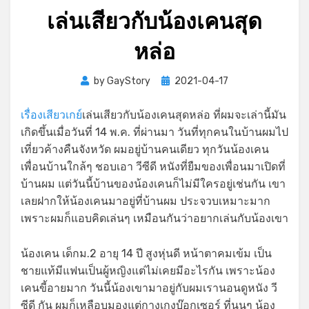
เล่นเสียวกับน้องเคนสุด
หล่อ
Posted
by
GayStory
2021-04-17
on
เรื่องเสียวเกย์
เล่นเสียวกับน้องเคนสุดหล่อ ที่ผมจะเล่านี้มัน
เกิดขึ้นเมื่อวันที่ 14 พ.ค. ที่ผ่านมา วันที่ทุกคนในบ้านผมไป
เที่ยวค้างคืนจังหวัด ผมอยู่บ้านคนเดียว ทุกวันน้องเคน
เพื่อนบ้านใกล้ๆ ชอบเอา วีซีดี หนังที่ยืมของเพื่อนมาเปิดที่
บ้านผม แต่วันนี้บ้านของน้องเคนก็ไม่มีใครอยู่เช่นกัน เขา
เลยฝากให้น้องเคนมาอยู่ที่บ้านผม ประจวบเหมาะมาก
เพราะผมก็แอบคิดเล่นๆ เหมือนกันว่าอยากเล่นกับน้องเขา
น้องเคน เด็กม.2 อายุ 14 ปี สูงหุ่นดี หน้าตาคมเข้ม เป็น
ชายแท้มีแฟนเป็นผู้หญิงแต่ไม่เคยมีอะไรกัน เพราะน้อง
เคนขี้อายมาก วันนี้น้องเขามาอยู่กับผมเรานอนดูหนัง วี
ซีดี กัน ผมก็เหลือบมองแต่กางเกงบ๊อกเซอร์ ที่นูนๆ น้อง