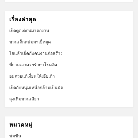
เรื่องล่าสุด
เย็ดตูดเด็กพม่าตกงาน
ชวนเด็กหนุ่มมาเย็ดตูด
ไฮแล้วเย็ดกับคนงานก่อสร้าง
พี่ยามเอาควยรักษาโรคจิต
อมควยแก้เงี่ยนให้เฮียเก้า
เย็ดกับหนุ่มเหนือกล้ามเป็นมัด
ลุงเติมชวนเสียว
หมวดหมู่
ข่มขืน