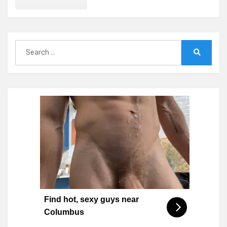
Search
for:
Search
Find hot, sexy guys near
Columbus