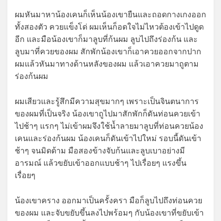
ผมหันมาหาน้องเคนก็เห็นน้องเขายืนและถอดกางเกงออก
ทั้งสองตัว ควยแข็งโด่ ผมเห็นก็อดใจไม่ไหวต้องเข้าไปดูด
อีก และมือน้องเขาก็มาลูบที่ก้นผม ลูบไปถึงร่องก้น และ
ลูบมาที่ควยของผม สักพักน้องเขาก็เอาควยออกจากปาก
ผมแล้วหันมาทางด้านหลังของผม แล้วเอาควยมาถูตาม
ร่องก้นผม
ผมเสียวและรู้สึกมีความสุขมากๆ เพราะเป็นจินตนาการ
ของผมที่เป็นจริง น้องเขาถูไปมาสักพักก็ดันท่อนควยเข้า
ไปช้าๆ แรกๆ ไม่เข้าผมจึงใช้น้ำลายมาลูบที่ท่อนควยน้อง
เคนและร่องก้นผม น้องเคนก็ดันเข้าไปใหม่ รอบนี้ดันเข้า
ช้าๆ จนมิดด้าม มือสองข้างจับก้นและลูบเบาอย่างมี
อารมณ์ แล้วขยับเข้าออกแบบช้าๆ ไปเรื่อยๆ แรงขึ้น
เรื่อยๆ
น้องเขาคราง ออกมาเป็นครั้งครา มือก็ลูบไปถึงท่อนควย
ของผม และจับขยับขึ้นลงไปพร้อมๆ กับน้องเขาที่ขยับเข้า