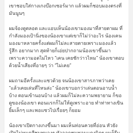
เขาชอบใส่กางเกงบ๊อกเซอร์มาก แล้วผมก็ชอบมองตรงที่
มันนูนๆ
ผมจ้องดูตลอด และแอบเห็นน้องเขามองมาที่สายตาผม ที่
กำลังมองเป้านิ่งของน้องเขาแต่เขาก็ไม่ว่าอะไร น้องเคน
มองมาหลายครั้งแต่ผมก็ไม่ละสายตายเพราะมองแล้ว
รู้สึก อยากมาก สุดท้ายก็เอ่ยปากถามน้องเขาขึ้นมา
เพราะความอดไม่ไหว “เคน เคยชักว่าวไหม” น้องเขาตอบ
ด้วยน้ำเสียงที่อายๆ ว่า “ไม่เคย”
ผมถามอีครั้งและแซวด้วย จนน้องเขาสารภาพว่าเคย
“แล้วเคยเล่นที่ไหนล่ะ” น้องเขาบอกว่าเล่นตอนอาบน้ำ
บ้าง ตอนเข้านอนบ้าง แล้วผมก็ไม่ละความพยายาม ก็ขอ
ดูของน้องเขา ตอนแรกก็ไม่ให้ดูเพราะอาย ทำท่าทางเขิน
ยิ้มเล็กๆ และพอแซวไปเรื่อยๆ ก็ยอม
น้องเขาเปิดกางเกงขึ้นมา ผมเห็นท่อนควยที่อ่อน หัวยัง
เปิดไม่หมดสีชมพูบางๆ หัวออกชมพูอมแดงนิดๆ ผมก็รีบ