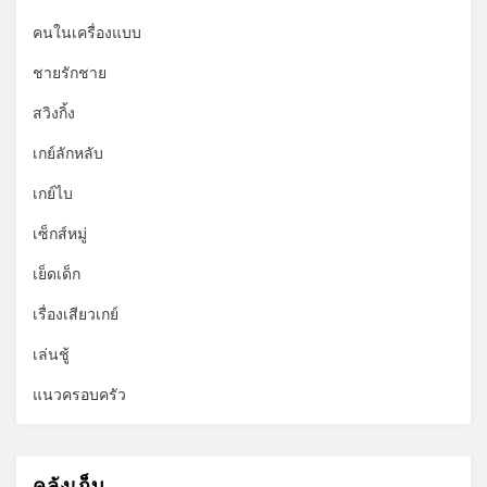
คนในเครื่องแบบ
ชายรักชาย
สวิงกิ้ง
เกย์ลักหลับ
เกย์ไบ
เซ็กส์หมู่
เย็ดเด็ก
เรื่องเสียวเกย์
เล่นชู้
แนวครอบครัว
คลังเก็บ