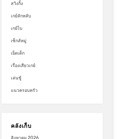
สวิงกิ้ง
เกย์ลักหลับ
เกย์ไบ
เซ็กส์หมู่
เย็ดเด็ก
เรื่องเสียวเกย์
เล่นชู้
แนวครอบครัว
คลังเก็บ
สิงหาคม 2026