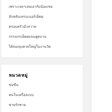
เพราะเหงาเลยเอากับน้องเขย
ลักหลับเทรนเนอร์เย็ดดุ
ครอบครัวมั่วสวาท
กรรมกรเย็ดผมจนตูดบาน
ได้ลองลุงควยใหญ่ในงานวัด
หมวดหมู่
ข่มขืน
คนในเครื่องแบบ
ชายรักชาย