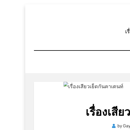
Skip
to
content
เร
เรื่องเสี
by
Gay