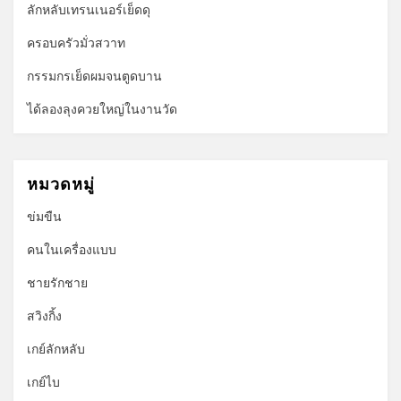
ลักหลับเทรนเนอร์เย็ดดุ
ครอบครัวมั่วสวาท
กรรมกรเย็ดผมจนตูดบาน
ได้ลองลุงควยใหญ่ในงานวัด
หมวดหมู่
ข่มขืน
คนในเครื่องแบบ
ชายรักชาย
สวิงกิ้ง
เกย์ลักหลับ
เกย์ไบ