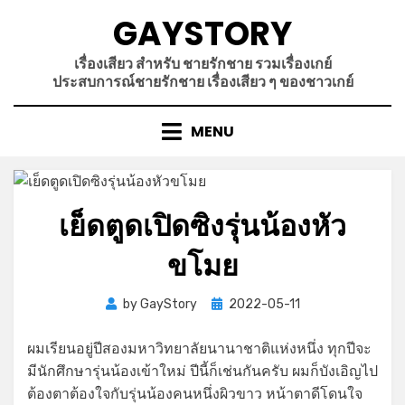
Skip
GAYSTORY
to
content
เรื่องเสียว สำหรับ ชายรักชาย รวมเรื่องเกย์
ประสบการณ์ชายรักชาย เรื่องเสียว ๆ ของชาวเกย์
MENU
เย็ดตูดเปิดซิงรุ่นน้องหัว
ขโมย
Posted
by
GayStory
2022-05-11
on
ผมเรียนอยู่ปีสองมหาวิทยาลัยนานาชาติแห่งหนึ่ง ทุกปีจะ
มีนักศึกษารุ่นน้องเข้าใหม่ ปีนี้ก็เช่นกันครับ ผมก็บังเอิญไป
ต้องตาต้องใจกับรุ่นน้องคนหนึ่งผิวขาว หน้าตาดีโดนใจ