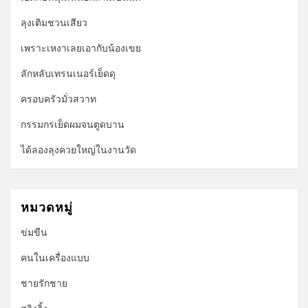
ลุงเติมชวนเสียว
เพราะเหงาเลยเอากับน้องเขย
ลักหลับเทรนเนอร์เย็ดดุ
ครอบครัวมั่วสวาท
กรรมกรเย็ดผมจนตูดบาน
ได้ลองลุงควยใหญ่ในงานวัด
หมวดหมู่
ข่มขืน
คนในเครื่องแบบ
ชายรักชาย