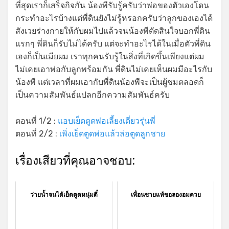
ที่สุดเราก็เสร็จกิจกัน น้องพีรับรู้ครับว่าพ่อของตัวเองโดน
กระทำอะไรบ้างแต่พี่ดินยังไม่รู้หรอกครับว่าลูกของเองได้
สังเวยร่างกายให้กับผมไปแล้วจนน้องพีตัดสินใจบอกพี่ดิน
แรกๆ พี่ดินก็รับไม่ได้ครับ แต่จะทำอะไรได้ในเมื่อตัวพี่ดิน
เองก็เป็นเมียผม เราทุกคนรับรู้ในสิ่งที่เกิดขึ้นเพียงแต่ผม
ไม่เคยเอาพ่อกับลูกพร้อมกัน พี่ดินไม่เคยเห็นผมมีอะไรกับ
น้องพี แต่เวลาที่ผมเอากับพี่ดินน้องพีจะเป็นผู้ชมตลอดก็
เป็นความสัมพันธ์แปลกอีกความสัมพันธ์ครับ
ตอนที่ 1/2 :
แอบเย็ดตูดพ่อเลี้ยงเดี่ยวรุ่นพี่
ตอนที่ 2/2 :
เพิ่งเย็ดตูดพ่อแล้วล่อตูดลูกชาย
เรื่องเสียวที่คุณอาจชอบ:
ว่ายน้ำจนได้เย็ดตูดหนุ่มตี๋
เพื่อนชายแท้ขอลองอมควย