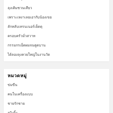
ลุงเติมชวนเสียว
เพราะเหงาเลยเอากับน้องเขย
ลักหลับเทรนเนอร์เย็ดดุ
ครอบครัวมั่วสวาท
กรรมกรเย็ดผมจนตูดบาน
ได้ลองลุงควยใหญ่ในงานวัด
หมวดหมู่
ข่มขืน
คนในเครื่องแบบ
ชายรักชาย
สวิงกิ้ง