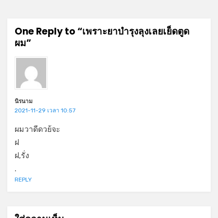
One Reply to “เพราะยาบำรุงลุงเลยเย็ดตูด
ผม”
นิรนาม
2021-11-29 เวลา 10:57
ผมวาดีดวย้จะ
ฝ
ฝ,รั่ง
.
REPLY