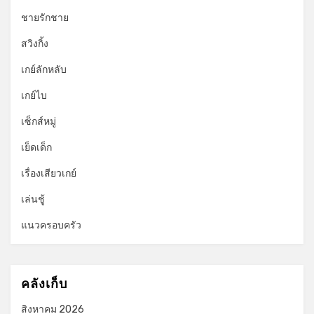
ชายรักชาย
สวิงกิ้ง
เกย์ลักหลับ
เกย์ไบ
เซ็กส์หมู่
เย็ดเด็ก
เรื่องเสียวเกย์
เล่นชู้
แนวครอบครัว
คลังเก็บ
สิงหาคม 2026