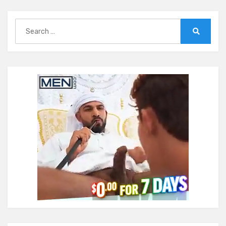
Search
for:
Search