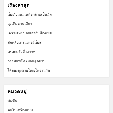
เรื่องล่าสุด
เย็ดกับหนุ่มเหนือกล้ามเป็นมัด
ลุงเติมชวนเสียว
เพราะเหงาเลยเอากับน้องเขย
ลักหลับเทรนเนอร์เย็ดดุ
ครอบครัวมั่วสวาท
กรรมกรเย็ดผมจนตูดบาน
ได้ลองลุงควยใหญ่ในงานวัด
หมวดหมู่
ข่มขืน
คนในเครื่องแบบ