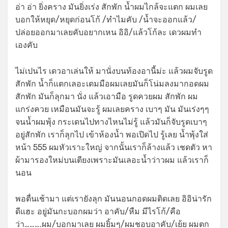
อ่า อ่า ยิ่งคราง มันยิ่งเร่ง สักพัก น้ำผมไกล้จะแตก ผมเลย
บอกให้หยุด/หยุดก่อนโก้ /ทำไมคับ /น้ำจะออกแล้ว/
ปล่อยออกมาเลยคับอยากเหน อิอิ/แล้วโก้ละ เดวผมทำ
เองคับ
ไม่เปนไร เดวอาเล่นให้ มานั่งบนท้องอานี้ม่ะ แล้วผมจับรูด
สักพัก น้ำก็แตกเลอะเตมมือผมเลยมันก็โน่มลงมากอดผม
สักพัก มันก็ลุกมา นั่ง แล้วเอามือ รูดควยผม สักพัก ผม
แกร่งควย เหมือนมันจะรู้ ผมเลยคราง เบาๆ มัน มันเร่งๆๆ
จนน้ำผมพุ้ง กระเดนไปทางไหนไม่รู้ แล้วมันก็จับรูดเบาๆ
อยู่สักพัก เราก็ลุกไป เข้าห้องน้ำ พอเปิดไป รู้เลย น้ำพุ้งใส่
หน้า 555 ผมหัวเราะใหญ่ จากนั้นเราก็ล้างแล้ว เชดตัว หา
ผ้ามารองใหม่บนเตียงเพราะมันเลอะน้ำว่าวผม แล้วเราก็
นอน
พอตื่นเช้ามา แต่เรายังลุก มันนอนกอดผมติดเลย อิอิน่ารัก
ดีแฮะ อยู่มันกะบอกผมว่า อาคับ/หืม มีไรโก้/คือ
ว่า……….ผม/บอกมาเลย ผมยิ้มๆ/ผมชอบอาคับ/เย้ย ผมตก