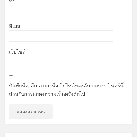
ชื่อ
อีเมล
เว็บไซต์
บันทึกชื่อ, อีเมล และชื่อเว็บไซต์ของฉันบนเบราว์เซอร์นี้
สำหรับการแสดงความเห็นครั้งถัดไป