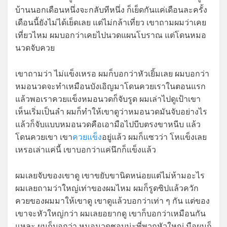
บ้านนอกเดือนหนึ่งจะกลับทีหนึ่ง ก็เย็ดกันแค่เดือนละครั้ง
เดือนนี้ยังไม่ได้เย็ดเลย แต่ไม่กล้าเที่ยว เขาถามผมว่าเคย
เที่ยวไหม ผมบอกว่าเคยไปนวดแผนโบราณ แต่โดนหมอ
นวดจับควย
เขาถามว่า ไม่แข็งเหรอ ผมก็บอกว่าหัวเยิ้มเลย ผมบอกว่า
หมอนวดจะทำเหมือนบังเอิญมาโดนควยเราในตอนแรก
แล้วพอเราควยแข็งหมอนวดก็จับรูด ผมเล่าไปดูเป้าเขา
เห็นเริ่มเป็นลำ ผมก็ทำให้เขาดูว่าหมอนวดมันจับอย่างไร
แล้วก็จับแบบหมอนวดคือเอามือไปบีบตรงขาหนีบ แล้ว
โดนควยเขา เขา
ควยแข็ง
อยู่แล้ว ผมก็แซวว่า โหแข็งเลย
เหรอเล่าแค่นี้ เขาบอกว่าแค่นึกก็แข็งแล้ว
ผมเลยจับของเขาดู เขาขยับขานิดหน่อยแต่ไม่ห้ามอะไร
ผมเลยถามว่าใหญ่เท่าของผมไหม ผมก็รูดซิปแล้วควัก
ควยของผมมาให้เขาดู เขาดูแล้วบอกว่าเท่า ๆ กัน แต่ของ
เขาจะหัวใหญ่กว่า ผมเลยอยากดู เขาก็บอกว่าเหมือนกัน
แหละ ผมก็บอกว่า หมอนวดชอบน่ะพี่พวกหัวใหญ่ มือผมก็