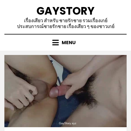
Skip
GAYSTORY
to
content
เรื่องเสียว สำหรับ ชายรักชาย รวมเรื่องเกย์
ประสบการณ์ชายรักชาย เรื่องเสียว ๆ ของชาวเกย์
MENU