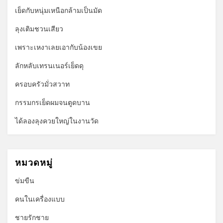
เย็ดกับหนุ่มเหนือกล้ามเป็นมัด
ลุงเติมชวนเสียว
เพราะเหงาเลยเอากับน้องเขย
ลักหลับเทรนเนอร์เย็ดดุ
ครอบครัวมั่วสวาท
กรรมกรเย็ดผมจนตูดบาน
ได้ลองลุงควยใหญ่ในงานวัด
หมวดหมู่
ข่มขืน
คนในเครื่องแบบ
ชายรักชาย