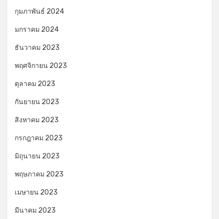
กุมภาพันธ์ 2024
มกราคม 2024
ธันวาคม 2023
พฤศจิกายน 2023
ตุลาคม 2023
กันยายน 2023
สิงหาคม 2023
กรกฎาคม 2023
มิถุนายน 2023
พฤษภาคม 2023
เมษายน 2023
มีนาคม 2023