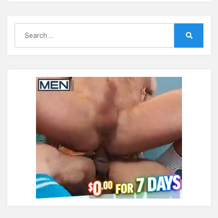
Search
for:
Search