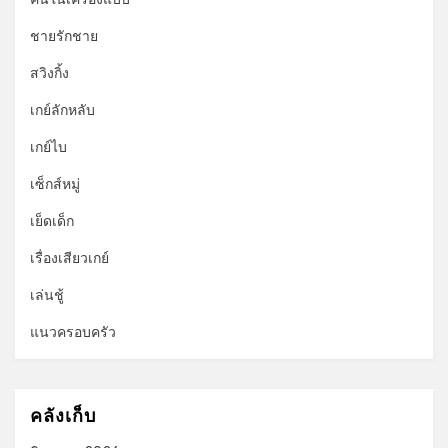
ชายรักชาย
สวิงกิ้ง
เกย์ลักหลับ
เกย์ไบ
เซ็กส์หมู่
เย็ดเด็ก
เรื่องเสียวเกย์
เล่นชู้
แนวครอบครัว
คลังเก็บ