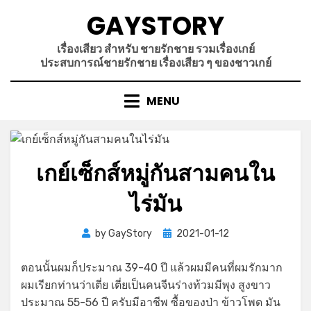
Skip
GAYSTORY
to
content
เรื่องเสียว สำหรับ ชายรักชาย รวมเรื่องเกย์
ประสบการณ์ชายรักชาย เรื่องเสียว ๆ ของชาวเกย์
MENU
เกย์เซ็กส์หมู่กันสามคนใน
ไร่มัน
Posted
by
GayStory
2021-01-12
on
ตอนนั้นผมก็ประมาณ 39-40 ปี แล้วผมมีคนที่ผมรักมาก
ผมเรียกท่านว่าเตี่ย เตี่ยเป็นคนจีนร่างท้วมมีพุง สูงขาว
ประมาณ 55-56 ปี ครับมีอาชีพ ซื้อของป่า ข้าวโพด มัน