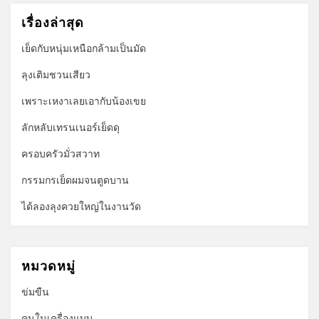
เรื่องล่าสุด
เย็ดกับหนุ่มเหนือกล้ามเป็นมัด
ลุงเติมชวนเสียว
เพราะเหงาเลยเอากับน้องเขย
ลักหลับเทรนเนอร์เย็ดดุ
ครอบครัวมั่วสวาท
กรรมกรเย็ดผมจนตูดบาน
ได้ลองลุงควยใหญ่ในงานวัด
หมวดหมู่
ข่มขืน
คนในเครื่องแบบ