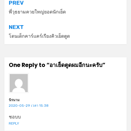
แนะแนว
PREV
เรื่อง
พี่วุธยามควยใหญ่ยอดนักเย็ด
NEXT
โดนเด็กคาร์แคร์เรียงคิวเย็ดตูด
One Reply to “อาเย็ดตูดผมอีกนะครับ”
นิรนาม
2020-05-29 เวลา 15:38
ชอบบ
REPLY