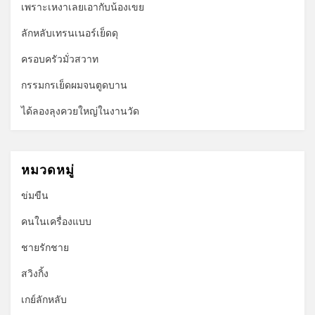
เพราะเหงาเลยเอากับน้องเขย
ลักหลับเทรนเนอร์เย็ดดุ
ครอบครัวมั่วสวาท
กรรมกรเย็ดผมจนตูดบาน
ได้ลองลุงควยใหญ่ในงานวัด
หมวดหมู่
ข่มขืน
คนในเครื่องแบบ
ชายรักชาย
สวิงกิ้ง
เกย์ลักหลับ