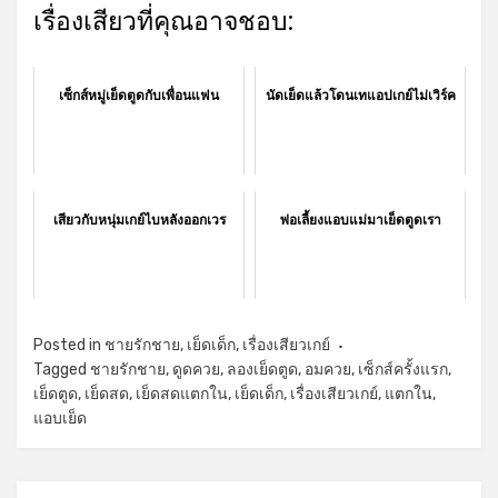
เรื่องเสียวที่คุณอาจชอบ:
เซ็กส์หมู่เย็ดตูดกับเพื่อนแฟน
นัดเย็ดแล้วโดนเทแอปเกย์ไม่เวิร์ค
เสียวกับหนุ่มเกย์ไบหลังออกเวร
พ่อเลี้ยงแอบแม่มาเย็ดตูดเรา
Posted in
ชายรักชาย
,
เย็ดเด็ก
,
เรื่องเสียวเกย์
Tagged
ชายรักชาย
,
ดูดควย
,
ลองเย็ดตูด
,
อมควย
,
เซ็กส์ครั้งแรก
,
เย็ดตูด
,
เย็ดสด
,
เย็ดสดแตกใน
,
เย็ดเด็ก
,
เรื่องเสียวเกย์
,
แตกใน
,
แอบเย็ด