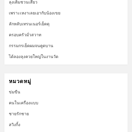
ลุงเติมชวนเสียว
เพราะเหงาเลยเอากับน้องเขย
ลักหลับเทรนเนอร์เย็ดดุ
ครอบครัวมั่วสวาท
กรรมกรเย็ดผมจนตูดบาน
ได้ลองลุงควยใหญ่ในงานวัด
หมวดหมู่
ข่มขืน
คนในเครื่องแบบ
ชายรักชาย
สวิงกิ้ง