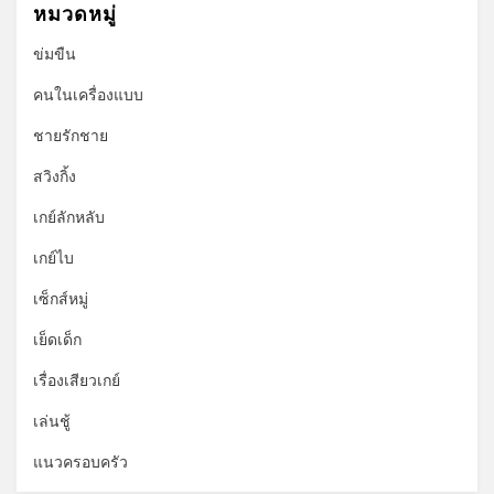
หมวดหมู่
ข่มขืน
คนในเครื่องแบบ
ชายรักชาย
สวิงกิ้ง
เกย์ลักหลับ
เกย์ไบ
เซ็กส์หมู่
เย็ดเด็ก
เรื่องเสียวเกย์
เล่นชู้
แนวครอบครัว