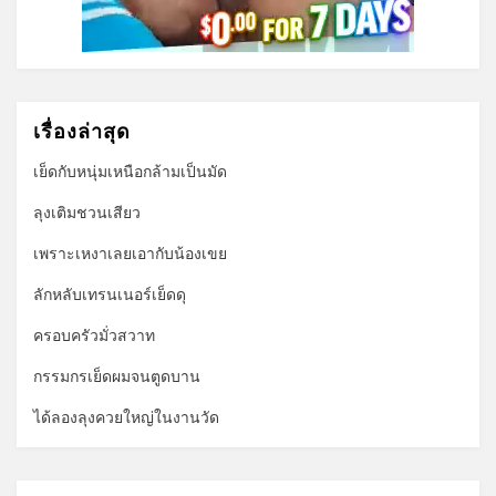
เรื่องล่าสุด
เย็ดกับหนุ่มเหนือกล้ามเป็นมัด
ลุงเติมชวนเสียว
เพราะเหงาเลยเอากับน้องเขย
ลักหลับเทรนเนอร์เย็ดดุ
ครอบครัวมั่วสวาท
กรรมกรเย็ดผมจนตูดบาน
ได้ลองลุงควยใหญ่ในงานวัด