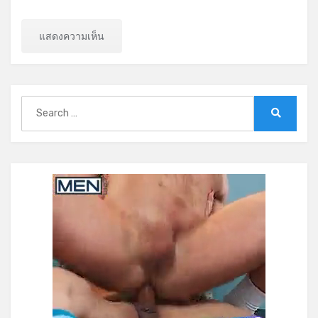
Search
for:
Search