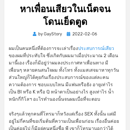
หาเพื่อนเสียวในเน็ตจน
โดนเย็ดตูด
Posted
by
GayStory
2022-02-06
on
ผมเป็นคนหนึ่งที่ต้องการจะเล่าเรื่อง
ประสบการณ์เสียว
ของผมที่ประทับใจ ซึ่งเกิดกับผมมาเมื่อประมาณ 2 เดือน
มานี้เอง เรื่องก็มีอยู่ว่าผมลงประกาศหาเพื่อนทาง มี
เพื่อนๆ หลายคนสนใจผม ทั้งโทร ทั้งแมสเสจมาหาทุกวัน
ส่วนใหญ่ก็ได้คุยกันเรื่องประสบการณ์ของแต่ละคน
ความต้องการ ชอบแบบไหน มีแฟนหรือยัง อายุเท่าไร
เป็น BI หรือ K หรือ Q หน้าตาเป็นอย่างไร สูงเท่าไร น้ำ
หนักกี่กิโลฯ อะไรทำนองนั้นจนผมเบื่อที่จะตอบ
จริงๆแล้วทุกคนที่โทรมาก็หวังแต่เรื่อง SEX ทั้งนั้น แต่มี
อยู่ไม่กี่คนที่ขอเริ่มต้นที่ความเป็นเพื่อนก่อน เรื่องอื่นค่อย
เป็นค่อยไป ก็มีอยู่คนหนึ่งชื่อ พี เขาก็โทรมาบอกว่าได้