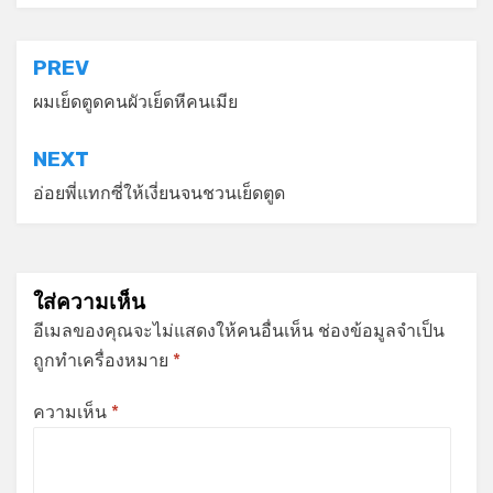
แนะแนว
PREV
เรื่อง
ผมเย็ดตูดคนผัวเย็ดหีคนเมีย
NEXT
อ่อยพี่แทกซี่ให้เงี่ยนจนชวนเย็ดตูด
ใส่ความเห็น
อีเมลของคุณจะไม่แสดงให้คนอื่นเห็น
ช่องข้อมูลจำเป็น
ถูกทำเครื่องหมาย
*
ความเห็น
*