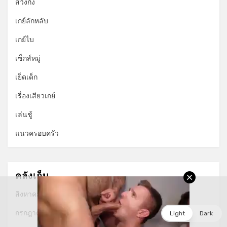
สวิงกิ้ง
เกย์ลักหลับ
เกย์ไบ
เซ็กส์หมู่
เย็ดเด็ก
เรื่องเสียวเกย์
เล่นชู้
แนวครอบครัว
คลังเก็บ
สิงหาคม 2026
กรกฎาคม 2026
Light
Dark