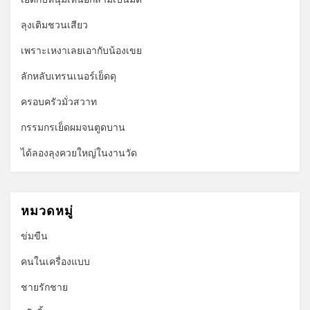
ลุงเติมชวนเสียว
เพราะเหงาเลยเอากับน้องเขย
ลักหลับเทรนเนอร์เย็ดดุ
ครอบครัวมั่วสวาท
กรรมกรเย็ดผมจนตูดบาน
ได้ลองลุงควยใหญ่ในงานวัด
หมวดหมู่
ข่มขืน
คนในเครื่องแบบ
ชายรักชาย