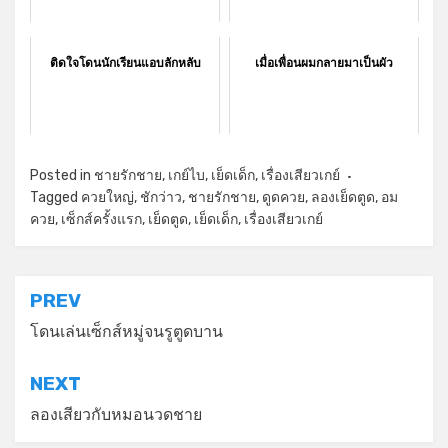
ติดใจโดนนักเรียนแอบลักหลับ
เมื่อเพื่อนผมกลายมาเป็นผัว
Posted in
ชายรักชาย
,
เกย์ไบ
,
เย็ดเด็ก
,
เรื่องเสียวเกย์
Tagged
ควยใหญ่
,
ชักว่าว
,
ชายรักชาย
,
ดูดควย
,
ลองเย็ดตูด
,
อม
ควย
,
เซ็กส์ครั้งแรก
,
เย็ดตูด
,
เย็ดเด็ก
,
เรื่องเสียวเกย์
แนะแนว
PREV
เรื่อง
โดนเล่นเซ็กส์หมู่จนรูตูดบาน
NEXT
ลองเสียวกับหมอนวดชาย