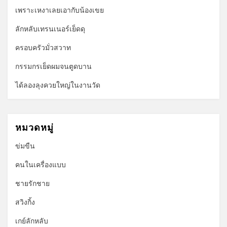
เพราะเหงาเลยเอากับน้องเขย
ลักหลับเทรนเนอร์เย็ดดุ
ครอบครัวมั่วสวาท
กรรมกรเย็ดผมจนตูดบาน
ได้ลองลุงควยใหญ่ในงานวัด
หมวดหมู่
ข่มขืน
คนในเครื่องแบบ
ชายรักชาย
สวิงกิ้ง
เกย์ลักหลับ