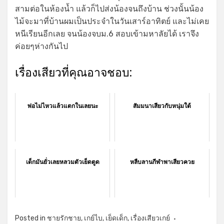
สามต่อในห้องน้ำ แล้วก็ไปส่งน้องจนถึงบ้าน ช่วงนั้นน้อง
ไม้จะมาที่บ้านผมเป็นประจำในวันเสาร์อาทิตย์ และไม่เคย
หนีเรียนอีกเลย จนน้องจบม.6 สอบเข้ามหาลัยได้ เราจึง
ค่อยๆห่างกันไป
เรื่องเสียวที่คุณอาจชอบ:
พ่อไม่ไหวแล้วแตกในเลยนะ
สัมมนาเสียวกับหนุ่มใต้
เด็กมันยั่วเลยหลวมตัวเย็ดตูด
หลืบลานกีฬาพาเสียวควย
Posted in
ชายรักชาย
,
เกย์ไบ
,
เย็ดเด็ก
,
เรื่องเสียวเกย์