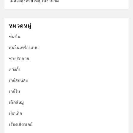
ได้ลองลุงควยใหญ่ในงานวัด
หมวดหมู่
ข่มขืน
คนในเครื่องแบบ
ชายรักชาย
สวิงกิ้ง
เกย์ลักหลับ
เกย์ไบ
เซ็กส์หมู่
เย็ดเด็ก
เรื่องเสียวเกย์