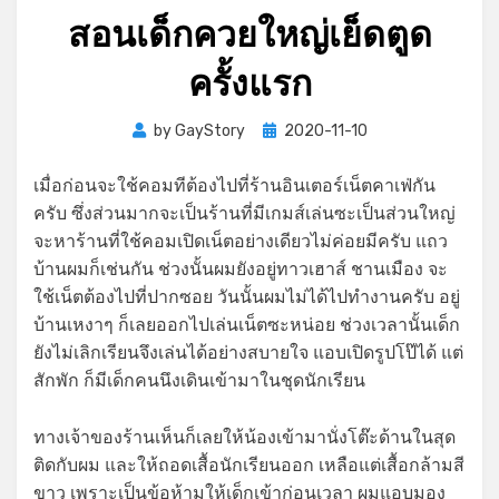
สอนเด็กควยใหญ่เย็ดตูด
ครั้งแรก
Posted
by
GayStory
2020-11-10
on
เมื่อก่อนจะใช้คอมทีต้องไปที่ร้านอินเตอร์เน็ตคาเฟ่กัน
ครับ ซึ่งส่วนมากจะเป็นร้านที่มีเกมส์เล่นซะเป็นส่วนใหญ่
จะหาร้านที่ใช้คอมเปิดเน็ตอย่างเดียวไม่ค่อยมีครับ แถว
บ้านผมก็เช่นกัน ช่วงนั้นผมยังอยู่ทาวเฮาส์ ชานเมือง จะ
ใช้เน็ตต้องไปที่ปากซอย วันนั้นผมไม่ได้ไปทำงานครับ อยู่
บ้านเหงาๆ ก็เลยออกไปเล่นเน็ตซะหน่อย ช่วงเวลานั้นเด็ก
ยังไม่เลิกเรียนจึงเล่นได้อย่างสบายใจ แอบเปิดรูปโป๊ได้ แต่
สักพัก ก็มีเด็กคนนึงเดินเข้ามาในชุดนักเรียน
ทางเจ้าของร้านเห็นก็เลยให้น้องเข้ามานั่งโต๊ะด้านในสุด
ติดกับผม และให้ถอดเสื้อนักเรียนออก เหลือแต่เสื้อกล้ามสี
ขาว เพราะเป็นข้อห้ามให้เด็กเข้าก่อนเวลา ผมแอบมอง