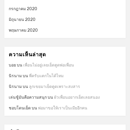
กรกฎาคม 2020
มิถุนายน 2020
พฤษภาคม 2020
ความเห็นล่าสุด
บอย
บน
เพื่อนไม่อยู่เลยเย็ดตูดพ่อเพื่อน
นิรนาม
บน
พี่ครับแตกในได้ไหม
นิรนาม
บน
ลูกเขยมาเย็ดตูดเพราะสงสาร
เล่นชู้มันคือความสนุก
บน
ผัวเพื่อนอยากเย็ดเลยสนอง
ชอบโดนเย็ด
บน
พ่อมาขอให้เราเป็นเมียอีกคน