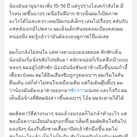
น้องมันอายุน่าจะเพิ่ง 15-16 ปี แต่รูปร่างโอเคกำลังโต มี
ไรหนวดขึ้นบางๆ เหนือริมฝีปาก ช่วงนั้นผมก็เปิดภาพ
อะไรได้ไม่สะดวก เลยเปิดเกมส์เด็กๆ เล่นไปเรื่อยๆ สลับกับ
แชทห้องเกย์ไปพลาง ผมเห็นเด็กหันจอคอมเบี่ยงหลบผม
หน่อยนึง ผมรู้แล้วว่ามันต้องแอบดูภาพโป๊แน่เลย
ผมก็แกล้งไม่สนใจ แต่หางตาแอบมองตลอด สักพักเห็น
น้องมันเริ่มนั่งขยับไปขยับมา หนักหน่อยก็เริ่มคลึงเป้าแบบ
หลบๆ ผมอยู่ไปสักพัก น้องมันนั่งชันเข่าข้างนึงขึ้นบนเก้าอี้
เพื่อจะบังผม ผมได้ยินเสียงซิบถูกรูดลงเบาๆ ผมเริ่มใจสั่น
ตื่นเต้น แต่ก็ทำไม่สนใจเหมือนเดิม แต่ใจเต้นตุ๊บตั๊บๆ ผม
ว่าน้องมันต้องเอาควยออกมา
ชักว่าว
แน่เลย และก็จริง ผม
เห็นมือข้างที่ติดผนังสาวขึ้นลงเบาๆ โอ้ย ผมจะตายให้ได้
ผมคิดหาวิธีต่างๆนาๆ จนแล้วจนรอดก็ไม่กล้าทำอะไร แต่
พอเมื่อความเงี่ยนมันจุกอกขึ้นมาเต็มที่ ผมตัดสินใจหันไป
มองจังๆ น้องรีบดึงชายเสื้อมาปิดแล้วชักมือขึ้น ผมไม่
สนใจอะไรแล้ว เป็นไงเป็นกัน หันไปคุยกับน้องมันเลยทันที