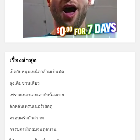
เรื่องล่าสุด
เย็ดกับหนุ่มเหนือกล้ามเป็นมัด
ลุงเติมชวนเสียว
เพราะเหงาเลยเอากับน้องเขย
ลักหลับเทรนเนอร์เย็ดดุ
ครอบครัวมั่วสวาท
กรรมกรเย็ดผมจนตูดบาน