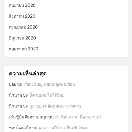
กันยายน 2020
สิงหาคม 2020
กรกฎาคม 2020
มิถุนายน 2020
พฤษภาคม 2020
ความเห็นล่าสุด
บอย
บน
เพื่อนไม่อยู่เลยเย็ดตูดพ่อเพื่อน
นิรนาม
บน
พี่ครับแตกในได้ไหม
นิรนาม
บน
ลูกเขยมาเย็ดตูดเพราะสงสาร
เล่นชู้มันคือความสนุก
บน
ผัวเพื่อนอยากเย็ดเลยสนอง
ชอบโดนเย็ด
บน
พ่อมาขอให้เราเป็นเมียอีกคน