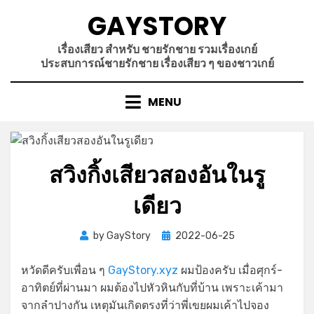
Skip
GAYSTORY
to
content
เรื่องเสียว สำหรับ ชายรักชาย รวมเรื่องเกย์
ประสบการณ์ชายรักชาย เรื่องเสียว ๆ ของชาวเกย์
MENU
สวิงกิ้งเสียวสองอันในรู
เดียว
Posted
by
GayStory
2022-06-25
on
หวัดดีครับเพื่อน ๆ
GayStory.xyz
ผมป้องครับ เมื่อศุกร์-
อาทิตย์ที่ผ่านมา ผมต้องไปหัวหินกับที่บ้าน เพราะเค้ามา
จากลำปางกัน เหตุมันเกิดตรงที่ว่าพี่เขยผมเค้าไปจอง