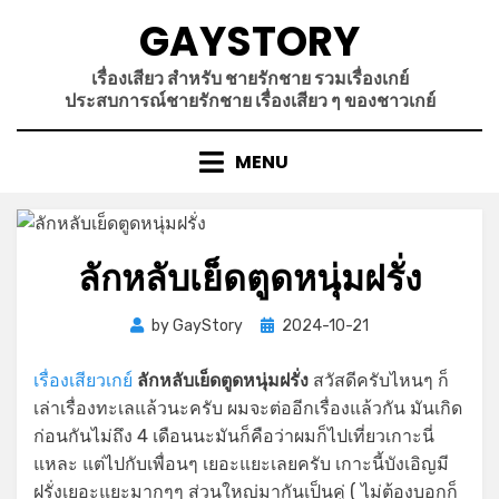
Skip
GAYSTORY
to
content
เรื่องเสียว สำหรับ ชายรักชาย รวมเรื่องเกย์
ประสบการณ์ชายรักชาย เรื่องเสียว ๆ ของชาวเกย์
MENU
ลักหลับเย็ดตูดหนุ่มฝรั่ง
Posted
by
GayStory
2024-10-21
on
เรื่องเสียวเกย์
ลักหลับเย็ดตูดหนุ่มฝรั่ง
สวัสดีครับไหนๆ ก็
เล่าเรื่องทะเลแล้วนะครับ ผมจะต่ออีกเรื่องแล้วกัน มันเกิด
ก่อนกันไม่ถึง 4 เดือนนะมันก็คือว่าผมก็ไปเที่ยวเกาะนี่
แหละ แต่ไปกับเพื่อนๆ เยอะแยะเลยครับ เกาะนี้บังเอิญมี
ฝรั่งเยอะแยะมากๆๆ ส่วนใหญ่มากันเป็นคู่ ( ไม่ต้องบอกก็