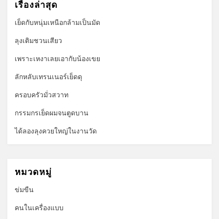
เรื่องล่าสุด
เย็ดกับหนุ่มเหนือกล้ามเป็นมัด
ลุงเติมชวนเสียว
เพราะเหงาเลยเอากับน้องเขย
ลักหลับเทรนเนอร์เย็ดดุ
ครอบครัวมั่วสวาท
กรรมกรเย็ดผมจนตูดบาน
ได้ลองลุงควยใหญ่ในงานวัด
หมวดหมู่
ข่มขืน
คนในเครื่องแบบ