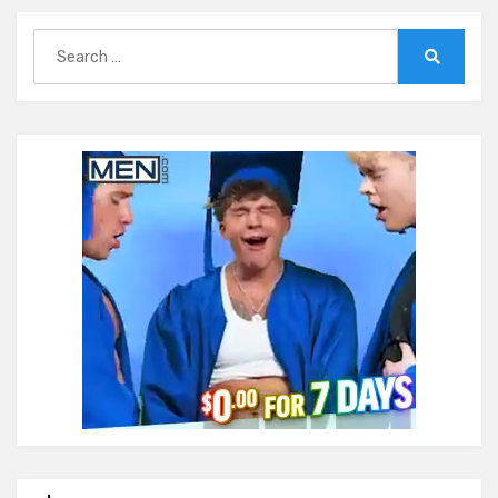
Search
for:
Search