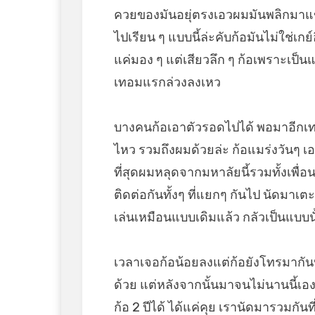
ควยของมันอยุ่ตรงเอวผมมันพลิกมาแข้ง
ไปเรียน ๆ แบบนี้ล่ะคับก้อมันไม่ใช่เก
แค่มอง ๆ แต่เสียวลึก ๆ ก้อเพราะเป็น
เทอมแรกล่วงลงเหว
บางคนก้อเอาตัวรอดไปได้ พอมาอีกเทอ
ไหว รวมถึงผมด้วยล่ะ ก้อแมร่งวันๆ เอาแ
ที่สุดผมหลุดจากมหาลัยนี้รวมทั้งเพื่
ติดต่อกันทั้งๆ ที่แยกๆ กันไป นัดมาเตะ
เล่นเหมือนแบบเดิมแล้ว กลัวเป็นแบบนั
เวลาเจอก้อน้อยลงแต่ก้อยังโทรมากั
ด้วย แต่หลังจากนั้นมาจนไม่นานนี้เอ
ก้อ 2 ปีได้ ได้แค่คุย เรานัดมารวมกันท