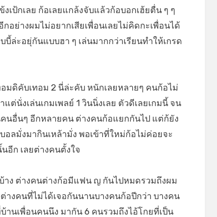
เป้กเลย ก้อเลยแกล้งจับแล้วก้อบอกเฮ้ยตื่น ๆ ๆ
ย์อีกอย่างผมไม่อยากเสียเพื่อนเลยไม่คิดกะเพื่อนได้
แบบี้ล่ะอยุ่กันแบบฮา ๆ เล่นมากกว่าเรียนทำให้เกรด
มดิคับเทอม 2 นี่ล่ะคับ หนักเลยหลายๆ คนก้อไม่
ต่นั่งเล่นเกมเพลย์ 1 วินนิ่งเลย ตัวดีเลยเกมนี้ จน
อนคนอื่นๆ อีกหลายคน ต่างคนก้อแยกกันไป แต่ก้ยัง
บอลมั่งมากินเหล้ามั่ง พอเข้าที่ใหม่ก้อไม่ค่อยจะ
้นอีก เลยต่างคนตั้งใจ
นบ้าง ต่างคนต่างก้อมีแฟน ญ กันไปหมดรวมถึงผม
งต่างคนที่ไม่ได้เจอกันนานบางคนก้อปีกว่า บางคน
ี่บ้านเพื่อนคนนึง มากัน 6 คนรวมถึงไอ้โกยที่เป็น