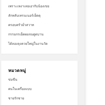
เพราะเหงาเลยเอากับน้องเขย
ลักหลับเทรนเนอร์เย็ดดุ
ครอบครัวมั่วสวาท
กรรมกรเย็ดผมจนตูดบาน
ได้ลองลุงควยใหญ่ในงานวัด
หมวดหมู่
ข่มขืน
คนในเครื่องแบบ
ชายรักชาย