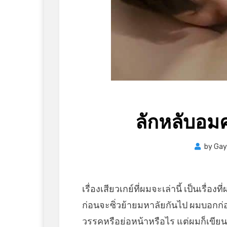
ลักหลับอม
by
Gay
เรื่องเสียวเกย์ที่ผมจะเล่านี้ เป็นเรื่อ
ก่อนจะซิ่วย้ายมหาลัยกันไป ผมบอก
วรรคหรือย่อหน้าหรือไร แต่ผมก็เขียนออ