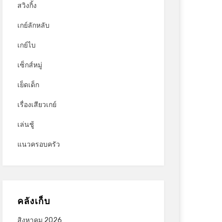
สวิงกิ้ง
เกย์ลักหลับ
เกย์ไบ
เซ็กส์หมู่
เย็ดเด็ก
เรื่องเสียวเกย์
เล่นชู้
แนวครอบครัว
คลังเก็บ
สิงหาคม 2026