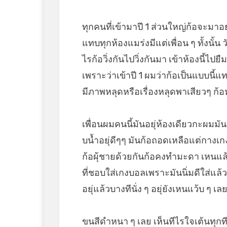
ทุกคนที่เข้ามาปี 1 ส่วนใหญ่ก้อจะมาอย
แทบทุกห้องแมร่งมีแต่เพื่อน ๆ ทั้งนั้น 
ไรก้อวิ่งกันไปวิ่งกันมา เข้าห้องนี้ไป
เพราะว่าเข้าปี 1 ผมว่าก้อเป็นแบบนี้แ
มีภาพหลุดหรือเรื่องหลุดพาเสียวๆ ก
เพื่อนผมคนนี้มันอยุ่ห้องเดียวกะผมมัน
บน้ำอยุ่ดีๆๆ มันก้อถอดเหลือแต่กางเ
ก้อผุ้ชายด้วยกันก้อคงทำมะดา เหนแล
ที่ชอบใส่เกงบอลเพราะมันนิ่มดีใส่แล้ว
อยุ่แล้วบางทีนั่ง ๆ อยุ่ยังเหนแว้บ ๆ เล
ขนสีดำหนา ๆ เลย เห็นทีไรใจเต้นทุกที