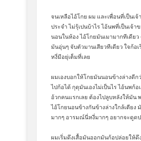
จนเหลือไอ้โกย ผม และเพื่อนที่เป็นเจ้า
ประจำ ไม่รุ้เปนบ้าไร ไอ้นพที่เป็นเจ้
นอนในห้อง ไอ้โกยมันเมามากทีเดียว ต
มันอุ่นๆ จับตัวมานเสียวทีเดียว ใจก้
หงี่มีอยุ่เต็มที่เลย
ผมเองบอกให้โกยมันนอนข้างล่างดีกว่
ไปก้อได้ กุดุมันเองไม่เป็นไร ไอ้นพก
อ้วกคนแรกเลย ต้องไปลูบหลังให้มัน พ
ไอ้โกยนอนข้างกันข้างล่างใกล้เตียง ม
มากๆ อารมณ์นี่หงี่มากๆ อยากจะดูด
ผมเริ่มดึงเสื้อมันออกมันก้อปล่อยให้ด