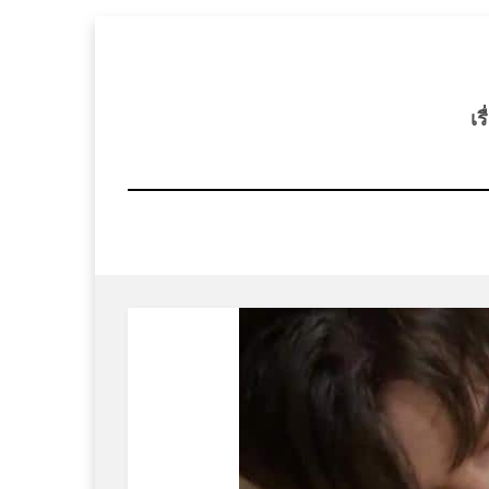
Skip
to
content
เร