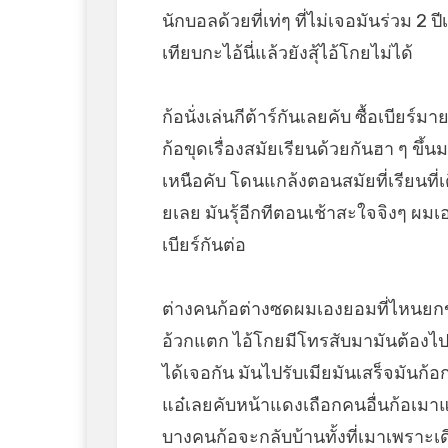
นักบอลด้วยที่เท่ๆ ที่ไม่เจอมันร่วม 2 
เทียบกะไอ้นี่แล้วยังสุ้ไอ้โกยไม่ได้
ก้อนั่งเล่นกีต้าร์กันเลยคับ ซื้อเบีย
ก้อขุดเรื่องสมัยเรียนด้วยกันฮา ๆ ขึ้
เหนือคับ โดนแกล้งตอนสมัยที่เรียนที่
ยเลย มันรุ้อีกทีตอนเช้าสะใจจิงๆ ผมเ
เบียร์กันต่อ
ต่างคนก้อต่างซดผมเองยอมที่ไหนยก
อ้วกแตก ไอ้โกยมีโทรสับมามันต้องไปร
ได้เจอกัน มันไปรับเมียมันเสร็จมันก้อ
แอ๋เลยคับหน้าแดงเถือกคนอื่นก้อเมาแต่
บางคนก้อจะกลับบ้านทั้งที่เมาเพราะเดี