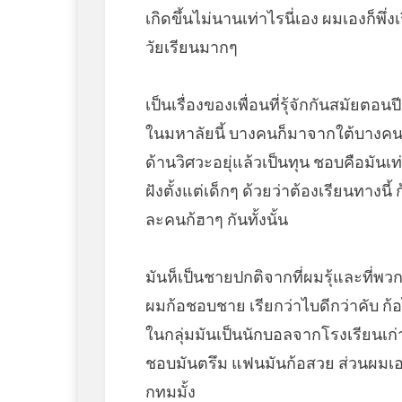
เกิดขึ้นไม่นานเท่าไรนี่เอง ผมเองก็พ
วัยเรียนมากๆ
เป็นเรื่องของเพื่อนที่รุ้จักกันสมัยตอน
ในมหาลัยนี้ บางคนก็มาจากใต้บางคน
ด้านวิศวะอยุ่แล้วเป็นทุน ชอบคือมันเ
ฝังตั้งแต่เด็กๆ ด้วยว่าต้องเรียนทางนี้
ละคนก้ฮาๆ กันทั้งนั้น
มันห็เป็นชายปกติจากที่ผมรุ้และที่พวก
ผมก้อชอบชาย เรียกว่าไบดีกว่าคับ ก้อไ
ในกลุ่มมันเป็นนักบอลจากโรงเรียนเก่า เ
ชอบมันตรึม แฟนมันก้อสวย ส่วนผมเองก
กทมมั้ง