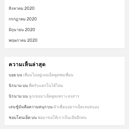
สิงหาคม 2020
กรกฎาคม 2020
มิถุนายน 2020
พฤษภาคม 2020
ความเห็นล่าสุด
บอย
บน
เพื่อนไม่อยู่เลยเย็ดตูดพ่อเพื่อน
นิรนาม
บน
พี่ครับแตกในได้ไหม
นิรนาม
บน
ลูกเขยมาเย็ดตูดเพราะสงสาร
เล่นชู้มันคือความสนุก
บน
ผัวเพื่อนอยากเย็ดเลยสนอง
ชอบโดนเย็ด
บน
พ่อมาขอให้เราเป็นเมียอีกคน