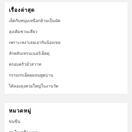
เรื่องล่าสุด
เย็ดกับหนุ่มเหนือกล้ามเป็นมัด
ลุงเติมชวนเสียว
เพราะเหงาเลยเอากับน้องเขย
ลักหลับเทรนเนอร์เย็ดดุ
ครอบครัวมั่วสวาท
กรรมกรเย็ดผมจนตูดบาน
ได้ลองลุงควยใหญ่ในงานวัด
หมวดหมู่
ข่มขืน