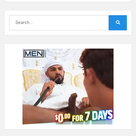
Search
for:
Search