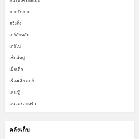
คนในเครื่องแบบ
ชายรักชาย
สวิงกิ้ง
เกย์ลักหลับ
เกย์ไบ
เซ็กส์หมู่
เย็ดเด็ก
เรื่องเสียวเกย์
เล่นชู้
แนวครอบครัว
คลังเก็บ