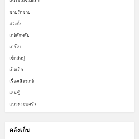
คนในเครื่องแบบ
ชายรักชาย
สวิงกิ้ง
เกย์ลักหลับ
เกย์ไบ
เซ็กส์หมู่
เย็ดเด็ก
เรื่องเสียวเกย์
เล่นชู้
แนวครอบครัว
คลังเก็บ