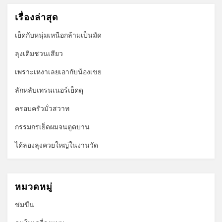
เรื่องล่าสุด
เย็ดกับหนุ่มเหนือกล้ามเป็นมัด
ลุงเติมชวนเสียว
เพราะเหงาเลยเอากับน้องเขย
ลักหลับเทรนเนอร์เย็ดดุ
ครอบครัวมั่วสวาท
กรรมกรเย็ดผมจนตูดบาน
ได้ลองลุงควยใหญ่ในงานวัด
หมวดหมู่
ข่มขืน