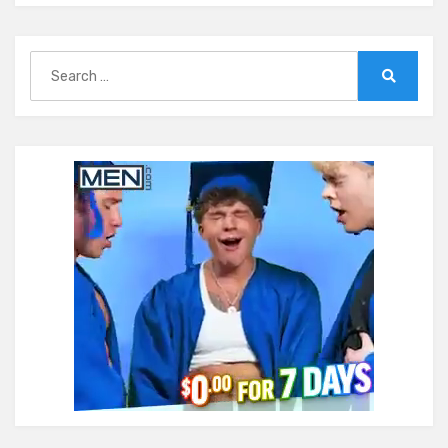
Search
for:
Search