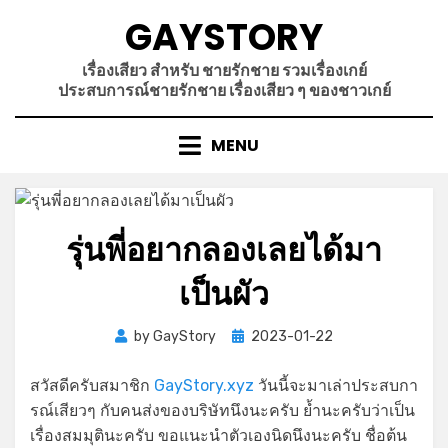
Skip
GAYSTORY
to
content
เรื่องเสียว สำหรับ ชายรักชาย รวมเรื่องเกย์
ประสบการณ์ชายรักชาย เรื่องเสียว ๆ ของชาวเกย์
MENU
รุ่นพี่อยากลองเลยได้มา
เป็นผัว
Posted
by
GayStory
2023-01-22
on
สวัสดีครับสมาชิก
GayStory.xyz
วันนี้จะมาเล่าประสบกา
รณ์เสียวๆ กับคนส่งของบริษัทนึงนะครับ ย้ำนะครับว่าเป็น
เรื่องสมมุตินะครับ ขอแนะนำตัวเองนิดนึงนะครับ ชื่อต้น