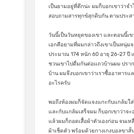
เป็นยามอยู่ที่ตึกน่ะ ผมก็บอกเขาว่าจ
สอบถามสารทุกข์สุกดิบกัน ตามประสา
วันนี้เป็นวันหยุดของเขา และตอนนี้เขาก
เอกคือยามที่ผมกล่าวถึงเขาเป็นหนุ่ม
ประมาณ 174 หนัก 60 อายุ 26-27 ปี แต่
ชวนเขาไปดื่มกันต่อแถวบ้านผม ปร
บ้าน ผมจึงบอกเขาว่าเราซื้ออาหารและก
อะไรครับ
พอถึงห้องผมก็จัดแจงแกะกับแกล้มใส่จ
และกับแกล้มเสร็จผม ก็บอกเขาว่าจะอา
แล้วผมก็ถอดเสื้อผ้าตัวเองก่อน จนเหลือ
ผ้าเช็ดตัว พร้อมด้วยกางเกงบอลขาสั้นย