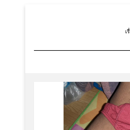
Skip
to
content
เร