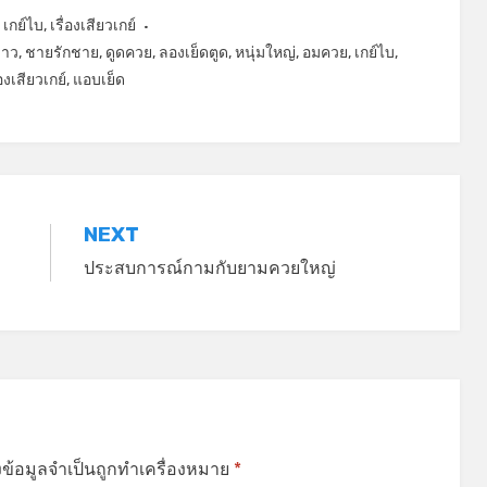
,
เกย์ไบ
,
เรื่องเสียวเกย์
่าว
,
ชายรักชาย
,
ดูดควย
,
ลองเย็ดตูด
,
หนุ่มใหญ่
,
อมควย
,
เกย์ไบ
,
่องเสียวเกย์
,
แอบเย็ด
NEXT
ประสบการณ์กามกับยามควยใหญ่
งข้อมูลจำเป็นถูกทำเครื่องหมาย
*