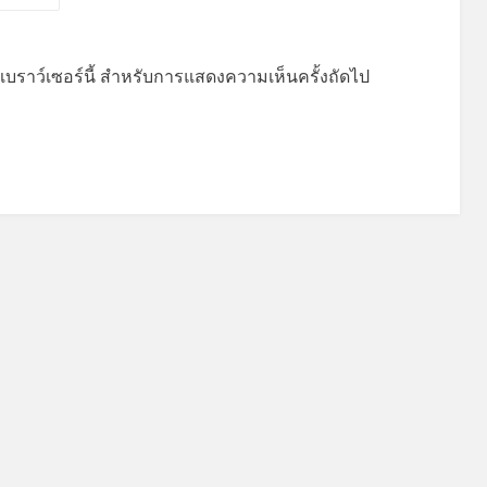
บนเบราว์เซอร์นี้ สำหรับการแสดงความเห็นครั้งถัดไป