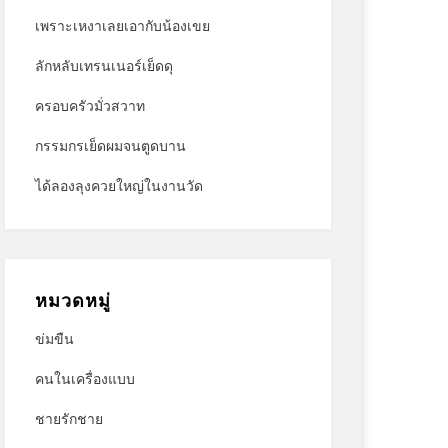
เพราะเหงาเลยเอากับน้องเขย
ลักหลับเทรนเนอร์เย็ดดุ
ครอบครัวมั่วสวาท
กรรมกรเย็ดผมจนตูดบาน
ได้ลองลุงควยใหญ่ในงานวัด
หมวดหมู่
ข่มขืน
คนในเครื่องแบบ
ชายรักชาย