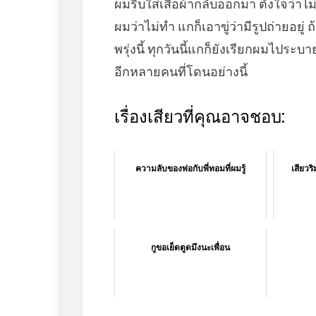
ผมรีบใส่เสื้อผ้ากลับออกมา ตั้งใจว่
ผมว่าไม่ทำ แกก็เอาขู่ว่ามีรูปถ่ายอยู
พรุ่งนี้ ทุกวันนี้แกก็ยังเรียกผมไประบ
อีกหลายคนที่โดนอย่างนี้
เรื่องเสียวที่คุณอาจชอบ:
ความลับของพ่อกับพี่ทอมที่ผมรู้
เสียวร
กูขอเย็ดตูดมึงนะเพื่อน