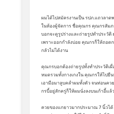
ผมได้ไปสมัครงานเป็น รปภ.แถวลาดพร
ในห้องผู้จัดการ ชื่อคุณกร คุณกรสัมภ
บอกจะดูรูปร่างและถ่ายรูปทำประวัติ 
เพราะออกกำลังบ่อย คุณกรก็ให้ถอด
กลัวไม่ได้งาน
คุณกรบอกต้องถ่ายรูปทั้งทำประวัติเผื
หมดรวมทั้งกางเกงใน คุณกรให้ไปยืนพิ
เอามือมาลูบคลำผมทั้งตัว จนท่อนคว
กรบี้อยู่สักครู่ก็ให้ผมนั่งลงบนเก้าอ
ควยของแกยาวมากประมาณ 7 นิ้วได้ ส