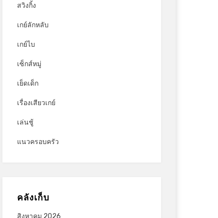
สวิงกิ้ง
เกย์ลักหลับ
เกย์ไบ
เซ็กส์หมู่
เย็ดเด็ก
เรื่องเสียวเกย์
เล่นชู้
แนวครอบครัว
คลังเก็บ
สิงหาคม 2026