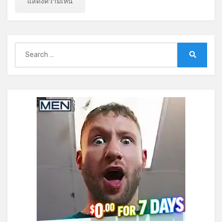
Search
for:
Search