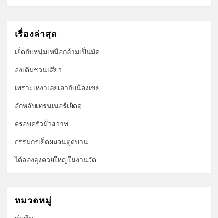
เรื่องล่าสุด
เย็ดกับหนุ่มเหนือกล้ามเป็นมัด
ลุงเติมชวนเสียว
เพราะเหงาเลยเอากับน้องเขย
ลักหลับเทรนเนอร์เย็ดดุ
ครอบครัวมั่วสวาท
กรรมกรเย็ดผมจนตูดบาน
ได้ลองลุงควยใหญ่ในงานวัด
หมวดหมู่