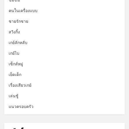
ข่มขืน
คนในเครื่องแบบ
ชายรักชาย
สวิงกิ้ง
เกย์ลักหลับ
เกย์ไบ
เซ็กส์หมู่
เย็ดเด็ก
เรื่องเสียวเกย์
เล่นชู้
แนวครอบครัว