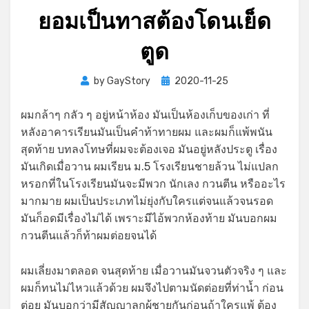
ยอมเป็นทาสต้องโดนเย็ด
ตูด
Posted
by
GayStory
2020-11-25
on
ผมกล้าๆ กลัว ๆ อยู่หน้าห้อง มันเป็นห้องเก็บของเก่า ที่
หลังอาคารเรียนมันเป็นคำท้าทายผม และผมก็แพ้พนัน
สุดท้าย บทลงโทษที่ผมจะต้องเจอ มันอยู่หลังประตู เรื่อง
มันเกิดเมื่อวาน ผมเรียน ม.5 โรงเรียนชายล้วน ไม่แปลก
หรอกที่ในโรงเรียนมันจะมีพวก นักเลง กวนตีน หรืออะไร
มากมาย ผมเป็นประเภทไม่ยุ่งกับใครแต่จนแล้วจนรอด
มันก็อดมีเรื่องไม่ได้ เพราะมีไอ้พวกห้องท้าย มันบอกผม
กวนตีนแล้วก็ท้าผมต่อยจนได้
ผมเลี่ยงมาตลอด จนสุดท้าย เมื่อวานมันจวนตัวจริง ๆ และ
ผมก็ทนไม่ไหวแล้วด้วย ผมจึงไปตามนัดต่อยที่ท่าน้ำ ก่อน
ต่อย มันบอกว่ามีสัญญาลูกผู้ชายกันก่อนถ้าใครแพ้ ต้อง