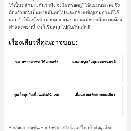
ไว้เป็นหลักประกันว่ามึง จะไม่ทรยศกู” ไอ้แอมบอก ผมจึง
ต้องจำยอมเป็นทาสมันต่อไป และต้องเผชิญเกมกามที่ไอ้
แอมจัดให้อะไรอีกมากมายแน่ ๆ แต่ผมมีทางเลือก ผมต้อง
ทำและตอนนี้ ผมก็เริ่มสนุกไปกับมันแล้วสิ
เรื่องเสียวที่คุณอาจชอบ:
หลานชายมาช่วยให้ควยแข็ง
คนงานรุมเย็ดตูดผมคาวงเหล้า
รุมเย็ดตูดกับเพื่อนแก๊งค์น้าเขย
เพื่อนชายแท้อยากลองเสียว
Posted in
ข่มขืน
,
ชายรักชาย
,
สวิงกิ้ง
,
เกย์ไบ
,
เซ็กส์หมู่
,
เย็ด