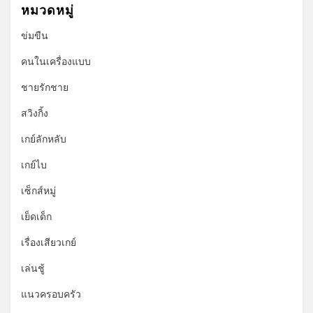
หมวดหมู่
ข่มขืน
คนในเครื่องแบบ
ชายรักชาย
สวิงกิ้ง
เกย์ลักหลับ
เกย์ไบ
เซ็กส์หมู่
เย็ดเด็ก
เรื่องเสียวเกย์
เล่นชู้
แนวครอบครัว