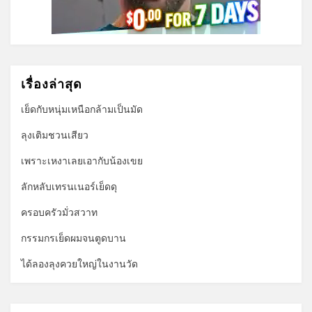
เรื่องล่าสุด
เย็ดกับหนุ่มเหนือกล้ามเป็นมัด
ลุงเติมชวนเสียว
เพราะเหงาเลยเอากับน้องเขย
ลักหลับเทรนเนอร์เย็ดดุ
ครอบครัวมั่วสวาท
กรรมกรเย็ดผมจนตูดบาน
ได้ลองลุงควยใหญ่ในงานวัด