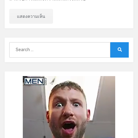
Search
for:
Search