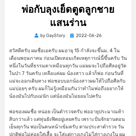
พ่อกับลุงเย็ดตูดลูกชาย
แสนร่าน
Posted
by
GayStory
2022-06-26
on
สวัสดีครับ ผมชื่อเอครับ ผมอายุ 15 กำลังจะขึ้นม. 4 ใน
เดือนพฤษภาคม ก่อนเปิดเทอมเกิดเหตุการณ์นี้ขึ้นครับ วัน
หนึ่งในวันที่ธรรมดาเหมือนทุกวัน แม่ผมจะไปถือศีลอยู่วัด
ในป่า 7 วันครับ เหลือแค่ผม น้องสาว แล้วก็พ่อ ก่อนวันที่
แม่จะออกเดินทาง พ่อชอบบอกน้องสาวผมให้ไปถือศีลกับ
แม่บ่อยๆ ครับ ผมก็ไม่รู้เหมือนกันว่าทำไมพ่อถึงอยากให้
น้องมันไปกับแม่นัก แต่น้องมันไม่ยอมไปครับ
พ่อของผมชื่อ หน่อย เป็นตำรวจครับ พ่ออายุประมาณห้า
สิบกว่าแล้ว แต่หุ่นยังฟิตอยู่เลยครับ เพราะปั่นจักยานตอน
เย็นทุกวัน พ่อเป็นคนหน้าเข้มครับ ตามประสาตำรวจ วัน
ปกติพ่อไม่ค่อยใส่เสื้อ จะใส่แต่กางเกงไม่ใส่กางเกงใน ผม